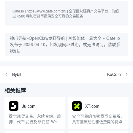
Gate.io | https://www.gate.com/zh/ | 全球区块链资产交易平台，为超
过 4500 种加密货币提供安全可靠的交易服务
神爪导航~OpenClaw龙虾导航 | AI智能体工具大全
»
Gate.io
发布于 2026-04-10，如发现网址过期，或无法访问，请联系
我们。
Bybit
KuCoin
相关推荐
Ju.com
XT.com
提供现货交易、永续合约、质
安全可靠的加密货币交易所，
押、代币发行及非托管 Web3
具有高流动性和低费用的特点
钱包等服务