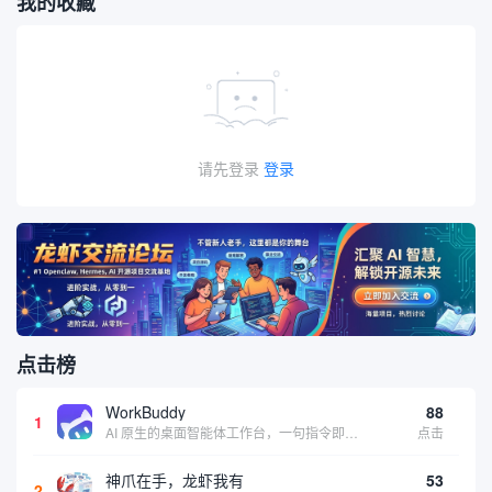
我的收藏
请先登录
登录
点击榜
WorkBuddy
88
1
AI 原生的桌面智能体工作台，一句指令即可完成数据处理、内容创作与深度分析，适合知识工作者和内容创作者
点击
神爪在手，龙虾我有
53
2