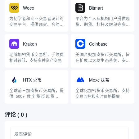
Weex
Bitmart
为初学者和专业交易者设计的
平台为个人及机构用户提供现
交易平台，提供现货、合约、
货、期货、杠杆及跟单等多元
OTC 等服务
化交易服务
Kraken
Coinbase
老牌加密货币交易所，手续费
美国合规加密货币交易所，旨
相对较低，支持多种资产交易
在扩展以太坊生态系统，安全
可靠
HTX 火币
Mexc 抹茶
全球前三加密货币交易所，提
全球化加密货币交易所，支持
供 500+ 数字货币现货、合
交易监控和实时价格提醒
约、期权交易
评论
( 0 )