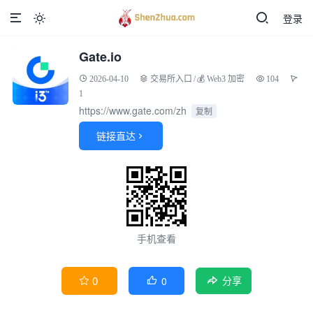
登录

Gate.io
2026-04-10
交易所入口
/
‌💰‌ Web3 加密
104
1
https://www.gate.com/zh
复制
链接直达

手机查看
0
0


分享