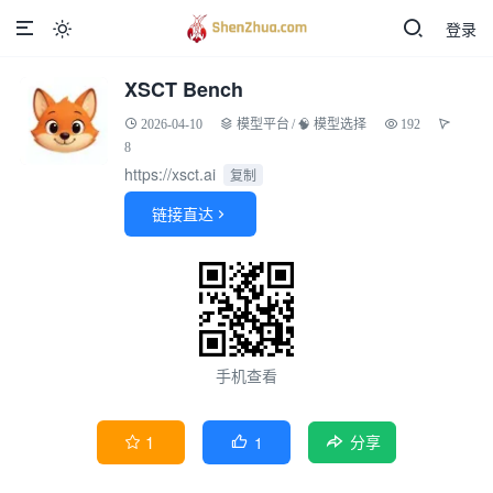
登录

XSCT Bench
2026-04-10
模型平台
/
🧠 模型选择
192
8
https://xsct.ai
复制
链接直达

手机查看
1
1


分享