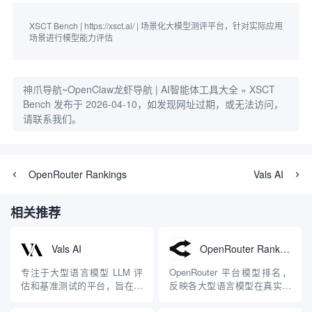
XSCT Bench | https://xsct.ai/ | 场景化大模型测评平台，针对实际应用
场景进行模型能力评估
神爪导航~OpenClaw龙虾导航 | AI智能体工具大全
»
XSCT
Bench
发布于 2026-04-10，如发现网址过期，或无法访问，
请联系我们。
OpenRouter Rankings
Vals AI
相关推荐
Vals AI
OpenRouter Rankings
专注于大型语言模型 LLM 评
OpenRouter 平台模型排名，
估和基准测试的平台，旨在提
反映各大型语言模型在真实使
高生成式 AI 的性能和可靠性
用场景中的表现