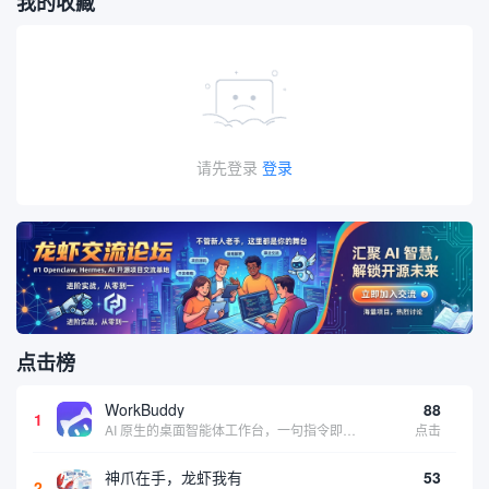
我的收藏
请先登录
登录
点击榜
WorkBuddy
88
1
AI 原生的桌面智能体工作台，一句指令即可完成数据处理、内容创作与深度分析，适合知识工作者和内容创作者
点击
神爪在手，龙虾我有
53
2