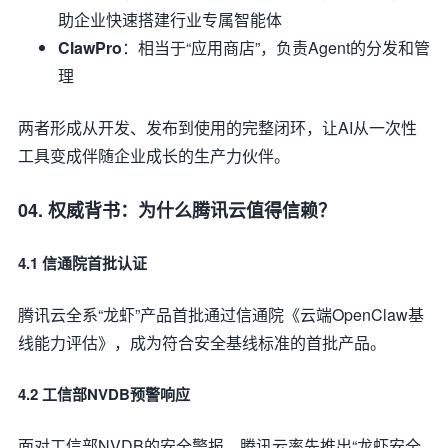
助企业快速搭建行业专属智能体
ClawPro
：相当于“应用商店”，负责Agent的分发和管
理
两者形成从开发、发布到使用的完整闭环，让AI从一次性
工具变成伴随企业成长的生产力伙伴。
04. 权威背书：为什么腾讯云值得信赖？
4.1 信通院首批认证
腾讯云全系“龙虾”产品首批通过信通院《云端OpenClaw基
线能力评估》，成为符合安全基线标准的首批产品。
4.2 工信部NVDB预警响应
面对工信部NVDB的安全警报，腾讯云率先推出“龙虾安全