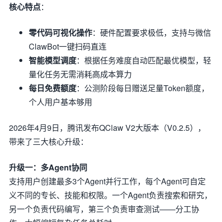
核心特点
：
零代码可视化操作
：硬件配置要求极低，支持与微信
ClawBot一键扫码直连
智能模型调度
：根据任务难度自动匹配最优模型，轻
量化任务无需消耗高成本算力
每日免费额度
：公测阶段每日赠送足量Token额度，
个人用户基本够用
2026年4月9日，腾讯发布QClaw V2大版本（V0.2.5），
带来了三大核心升级：
升级一：多Agent协同
支持用户创建最多3个Agent并行工作，每个Agent可自定
义不同的专长、技能和权限。一个Agent负责搜索和研究，
另一个负责代码编写，第三个负责审查测试——分工协