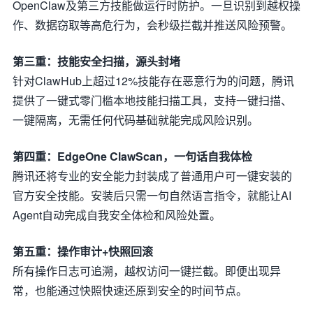
OpenClaw及第三方技能做运行时防护。一旦识别到越权操
作、数据窃取等高危行为，会秒级拦截并推送风险预警。
第三重：技能安全扫描，源头封堵
针对ClawHub上超过12%技能存在恶意行为的问题，腾讯
提供了一键式零门槛本地技能扫描工具，支持一键扫描、
一键隔离，无需任何代码基础就能完成风险识别。
第四重：EdgeOne ClawScan，一句话自我体检
腾讯还将专业的安全能力封装成了普通用户可一键安装的
官方安全技能。安装后只需一句自然语言指令，就能让AI
Agent自动完成自我安全体检和风险处置。
第五重：操作审计+快照回滚
所有操作日志可追溯，越权访问一键拦截。即便出现异
常，也能通过快照快速还原到安全的时间节点。