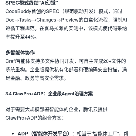
SPEC模式终结“AI幻觉”
CodeBuddy首创的SPEC（规范驱动开发）模式，通过
Doc→Tasks→Changes→Preview的白盒化流程，强制AI
遵循工程规范。在喜马拉雅的实测中，该模式使代码采纳
率提升至44%。
多智能体协作
Craft智能体支持多文件协同开发，可自主完成20+文件的
系统重构。企业版提供私有化部署和硬编码安全扫描，满
足金融、政务等高安全需求。
3.4 ClawPro+ADP：企业级Agent治理方案
对于需要大规模部署智能体的企业，腾讯云提供
ClawPro+ADP的组合方案：
ADP（智能体开发平台）
：相当于“智能体工厂”，帮