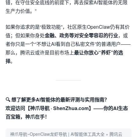
错，在守住安全底线的前提下，再去探索AI智能体的无限
生产力价值。”
如果你追求的是“极致功能”，社区原生OpenClaw仍有其价
值；但如果你身处
金融、政务等对安全零容忍的行业
，或
者你只是一个“不想让AI看到自己私密文件”的普通用户——
那么，腾讯云或许是目前市场上
最让你放心“养虾”的选
择
。
🔍 想了解更多AI智能体的最新评测与实用指南？
欢迎访问【神爪导航 · ShenZhua.com】——你的AI生态
百宝箱，神爪在手！
神爪导航~OpenClaw龙虾导航 | AI智能体工具大全
»
腾讯云