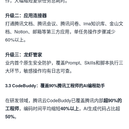
作，大幅缩短复杂任务总耗时。
升级二：应用连接器
打通腾讯文档、腾讯会议、腾讯问卷、ima知识库、金山文
档、Notion、邮箱等第三方应用，单任务操作步骤减少
60%以上。
升级三：龙虾管家
业内首个原生安全防护，覆盖Prompt、Skills和脚本执行三
大环节，敏感操作均有日志可查。
3.3 CodeBuddy：覆盖90%腾讯工程师的AI编程助手
在研发领域，腾讯云CodeBuddy已覆盖腾讯内部
超90%的
工程师
，编码时间平均缩短
40%以上
，AI生成代码占比超
50%
。