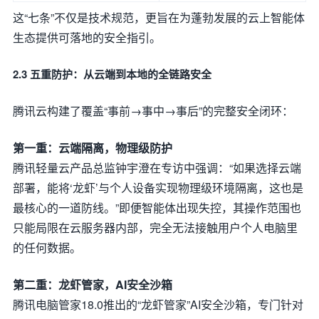
这“七条”不仅是技术规范，更旨在为蓬勃发展的云上智能体
生态提供可落地的安全指引。
2.3 五重防护：从云端到本地的全链路安全
腾讯云构建了覆盖“事前→事中→事后”的完整安全闭环：
第一重：云端隔离，物理级防护
腾讯轻量云产品总监钟宇澄在专访中强调：“如果选择云端
部署，能将‘龙虾’与个人设备实现物理级环境隔离，这也是
最核心的一道防线。”即便智能体出现失控，其操作范围也
只能局限在云服务器内部，完全无法接触用户个人电脑里
的任何数据。
第二重：龙虾管家，AI安全沙箱
腾讯电脑管家18.0推出的“龙虾管家”AI安全沙箱，专门针对