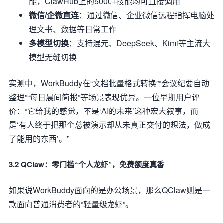
能，ClawHub上的5000+技能均可直接调用
微信/企微直连
：通过微信、企业微信远程指挥电脑处
理文书、数据等日常工作
多模型切换
：支持混元、DeepSeek、Kimi等主流大
模型无缝切换
实测中，WorkBuddy在“文档批量格式转换”“会议纪要自动
整理”“每日晨间简报”等场景表现优异。一位早期用户评
价：“它给我的感觉，不是‘AI的未来’这种宏大叙事，而
是‘有人终于把那个总被演示却从未真正交付的想法，做成
了能用的东西’。”
3.2 QClaw：零门槛“个人龙虾”，免费额度真香
如果说WorkBuddy面向的是办公场景，那么QClaw则是一
款面向普通消费者的“轻量级龙虾”。