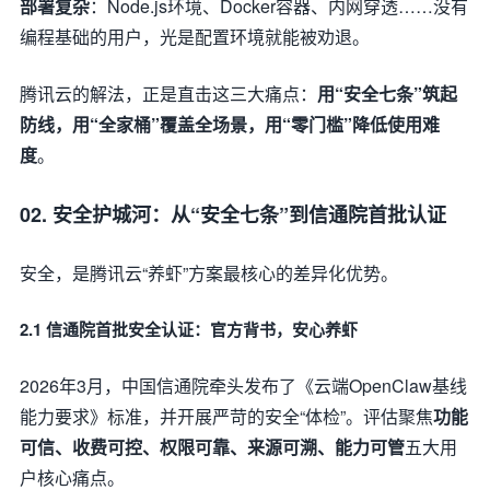
部署复杂
：Node.js环境、Docker容器、内网穿透……没有
编程基础的用户，光是配置环境就能被劝退。
腾讯云的解法，正是直击这三大痛点：
用“安全七条”筑起
防线，用“全家桶”覆盖全场景，用“零门槛”降低使用难
度
。
02. 安全护城河：从“安全七条”到信通院首批认证
安全，是腾讯云“养虾”方案最核心的差异化优势。
2.1 信通院首批安全认证：官方背书，安心养虾
2026年3月，中国信通院牵头发布了《云端OpenClaw基线
能力要求》标准，并开展严苛的安全“体检”。评估聚焦
功能
可信、收费可控、权限可靠、来源可溯、能力可管
五大用
户核心痛点。