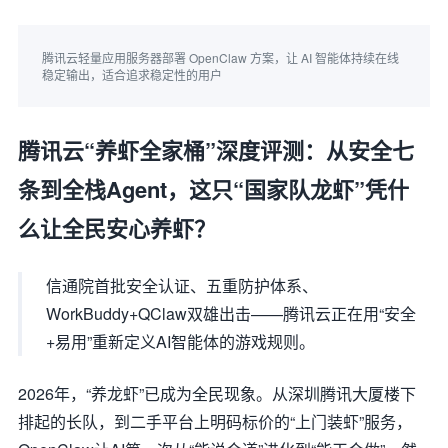
腾讯云轻量应用服务器部署 OpenClaw 方案，让 AI 智能体持续在线
稳定输出，适合追求稳定性的用户
腾讯云“养虾全家桶”深度评测：从安全七
条到全栈Agent，这只“国家队龙虾”凭什
么让全民安心养虾？
信通院首批安全认证、五重防护体系、
WorkBuddy+QClaw双雄出击——腾讯云正在用“安全
+易用”重新定义AI智能体的游戏规则。
2026年，“养龙虾”已成为全民现象。从深圳腾讯大厦楼下
排起的长队，到二手平台上明码标价的“上门装虾”服务，