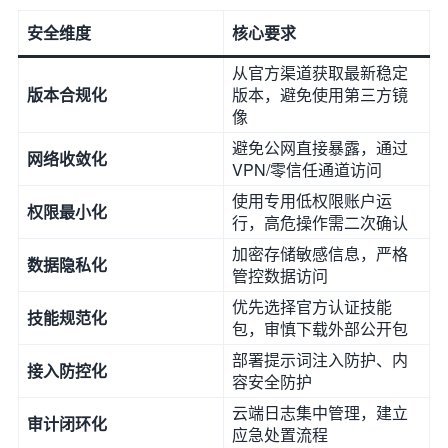
安全维度
核心要求
从官方渠道获取最新稳定
版本合规化
版本，避免使用第三方镜
像
避免公网直接暴露，通过
网络收敛化
VPN/零信任通道访问
使用专用低权限账户运
权限最小化
行，高危操作需二次确认
加密存储敏感信息，严格
数据隐私化
管控数据访问
优先选择官方认证技能
技能规范化
包，审慎下载外部公开包
部署提示词注入防护、内
接入防控化
容安全防护
云端日志集中管理，建立
审计闭环化
应急处置流程