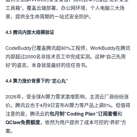
工具箱”，覆盖云端部署、办公网环境、个人电脑三大场
景，提供全生命周期的一站式安全防护。
4.3 腾讯内部大规模验证
CodeBuddy已覆盖腾讯超90%工程师，WorkBuddy在腾讯
内部超过2000名非技术员工中完成实测。这种“自己先用
好”的姿态，本身就是最好的信任背书。
4.4 算力涨价背景下的“定心丸”
2026年，受全球AI算力需求激增影响，主流云厂商纷纷涨
价。腾讯云也于4月9日宣布AI算力等产品上调5%。但值得
注意的是，腾讯云的
包月制“Coding Plan”订阅套餐
和
QClaw免费额度
，依然为用户提供了成本可控的“养虾”方
案。