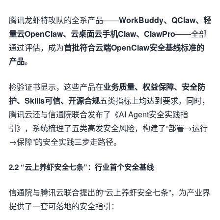
腾讯龙虾特攻队的全系产品——
WorkBuddy、QClaw、轻
量云OpenClaw、云桌面云手机Claw、ClawPro
——全部
通过评估，成为
首批符合云端OpenClaw安全基线标准的
产品
。
检验证书显示，这些产品在
业务质量、权益保障、安全防
护、Skills可信、开源合规
五类指标上均达到要求。同时，
腾讯云还与信通院联合发布了《AI Agent安全实践指
引》，系统梳理了五类高发安全风险，构建了“部署→运行
→保障”的安全实践三步走路径。
2.2 “云上养虾安全七条”：行业首个安全基线
信通院与腾讯云联合提出的“云上养虾安全七条”，为产业界
提供了一套可落地的安全指引：