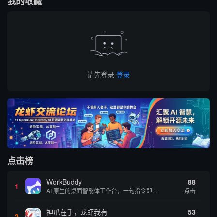
我的收藏
请先登录
登录
点击榜
WorkBuddy
88
1
AI 原生的桌面智能体工作台，一句指令即可完成数据处理、内容创作与深度分析，适合知识工作者和内容创作者
点击
神爪在手，龙虾我有
53
2