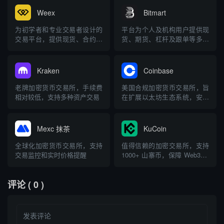
Weex
Bitmart
为初学者和专业交易者设计的
平台为个人及机构用户提供现
交易平台，提供现货、合约、
货、期货、杠杆及跟单等多元
OTC 等服务
化交易服务
Kraken
Coinbase
老牌加密货币交易所，手续费
美国合规加密货币交易所，旨
相对较低，支持多种资产交易
在扩展以太坊生态系统，安全
可靠
Mexc 抹茶
KuCoin
全球化加密货币交易所，支持
值得信赖的加密交易所，支持
交易监控和实时价格提醒
1000+ 山寨币，保障 Web3 经
济安全访问
评论
( 0 )