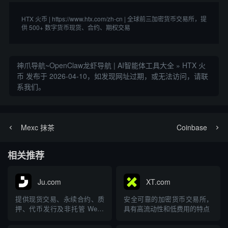
HTX 火币 | https://www.htx.com/zh-cn | 全球前三加密货币交易所，提
供 500+ 数字货币现货、合约、期权交易
神爪导航~OpenClaw龙虾导航 | AI智能体工具大全
»
HTX 火
币
发布于 2026-04-10，如发现网址过期，或无法访问，请联
系我们。
Mexc 抹茶
Coinbase
相关推荐
Ju.com
XT.com
提供现货交易、永续合约、质
安全可靠的加密货币交易所，
押、代币发行及非托管 Web3
具有高流动性和低费用的特点
钱包等服务