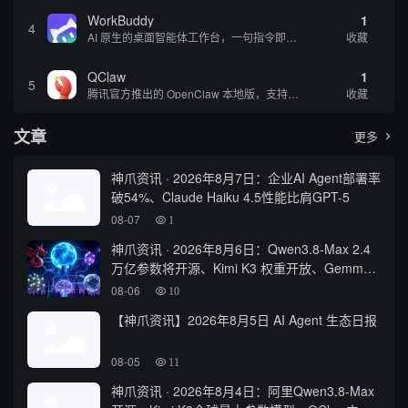
WorkBuddy
1
4
AI 原生的桌面智能体工作台，一句指令即可完成数据处理、内容创作与深度分析，适合知识工作者和内容创作者
收藏
QClaw
1
5
腾讯官方推出的 OpenClaw 本地版，支持微信直联功能，扫码绑定后可通过微信远程操控电脑完成任务，适合个人用户和微信重度用户 | 🔥热门 💰部分免费 |
收藏
文章
更多

神爪资讯 · 2026年8月7日：企业AI Agent部署率
破54%、Claude Haiku 4.5性能比肩GPT-5
08-07
1
神爪资讯 · 2026年8月6日：Qwen3.8-Max 2.4
万亿参数将开源、Kimi K3 权重开放、Gemma
4 登顶开源前三
08-06
10
【神爪资讯】2026年8月5日 AI Agent 生态日报
08-05
11
神爪资讯 · 2026年8月4日：阿里Qwen3.8-Max