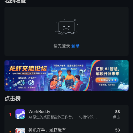
我的收藏
请先登录
登录
点击榜
WorkBuddy
88
1
AI 原生的桌面智能体工作台，一句指令即可完成数据处理、内容创作与深度分析，适合知识工作者和内容创作者
点击
神爪在手，龙虾我有
53
2