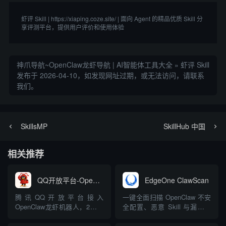
虾评 Skill | https://xiaping.coze.site/ | 面向 Agent 的精品优质 Skill 分
享评测平台，提供用户评价和使用体验
神爪导航~OpenClaw龙虾导航 | AI智能体工具大全
»
虾评 Skill
发布于 2026-04-10，如发现网址过期，或无法访问，请联系
我们。
SkillsMP
SkillHub 中国
相关推荐
QQ开放平台-OpenClaw
EdgeOne ClawScan
腾讯QQ开放平台接入
一键全面扫描 OpenClaw 不安
OpenClaw龙虾机器人，2分钟
全配置、恶意 Skill 与漏洞，
完成QQBot注册创建，无缝对
支持实时拦截
接OpenClaw智能体能力，支