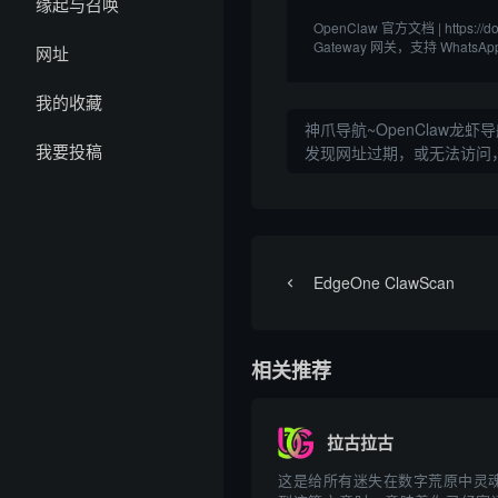
缘起与召唤
OpenClaw 官方文档 | https:
Gateway 网关，支持 WhatsApp
网址
我的收藏
神爪导航~OpenClaw龙虾导
我要投稿
发现网址过期，或无法访问
EdgeOne ClawScan
相关推荐
拉古拉古
这是给所有迷失在数字荒原中灵魂