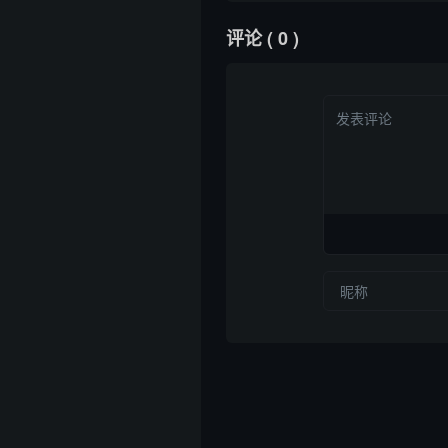
评论
( 0 )