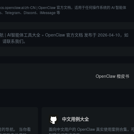
//docs.openclaw.ai/zh-CN | OpenClaw 官方文档，适用于任何操作系统的 AI 智能体 
、Telegram、Discord、iMessage 等
航 | AI智能体工具大全
»
OpenClaw 官方文档
发布于 2026-04-10，如
，请联系我们。
OpenClaw 橙皮书
中文用例大全
的导航。 当你看
面向中文用户的 OpenClaw 真实使用案例合集，