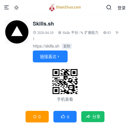
登录

Skills.sh
2026-04-10
Skills 平台
/
🔧 扩展能力
83
1
https://skills.sh
复制
链接直达

手机查看
0
0


分享