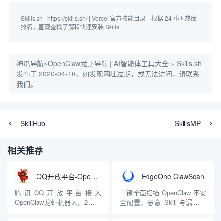
Skills.sh | https://skills.sh/ | Vercel 官方技能目录，根据 24 小时热度
排名，直观查找了解和快速安装 Skills
神爪导航~OpenClaw龙虾导航 | AI智能体工具大全
»
Skills.sh
发布于 2026-04-10，如发现网址过期，或无法访问，请联系
我们。
SkillHub
SkillsMP
相关推荐
QQ开放平台-OpenClaw
EdgeOne ClawScan
腾讯QQ开放平台接入
一键全面扫描 OpenClaw 不安
OpenClaw龙虾机器人，2分钟
全配置、恶意 Skill 与漏洞，
完成QQBot注册创建，无缝对
支持实时拦截
接OpenClaw智能体能力，支