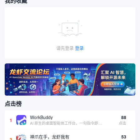
我的收藏
请先登录
登录
点击榜
WorkBuddy
88
1
AI 原生的桌面智能体工作台，一句指令即可完成数据处理、内容创作与深度分析，适合知识工作者和内容创作者
点击
神爪在手，龙虾我有
53
2