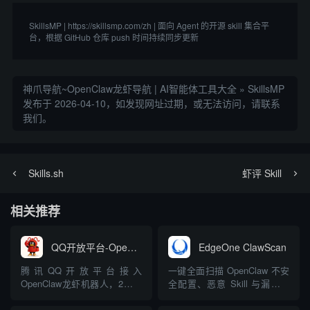
SkillsMP | https://skillsmp.com/zh | 面向 Agent 的开源 skill 集合平
台，根据 GitHub 仓库 push 时间持续同步更新
神爪导航~OpenClaw龙虾导航 | AI智能体工具大全
»
SkillsMP
发布于 2026-04-10，如发现网址过期，或无法访问，请联系
我们。
Skills.sh
虾评 Skill
相关推荐
QQ开放平台-OpenClaw
EdgeOne ClawScan
腾讯QQ开放平台接入
一键全面扫描 OpenClaw 不安
OpenClaw龙虾机器人，2分钟
全配置、恶意 Skill 与漏洞，
完成QQBot注册创建，无缝对
支持实时拦截
接OpenClaw智能体能力，支