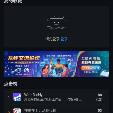
我的收藏
请先登录
登录
点击榜
WorkBuddy
88
1
AI 原生的桌面智能体工作台，一句指令即可完成数据处理、内容创作与深度分析，适合知识工作者和内容创作者
点击
神爪在手，龙虾我有
53
2