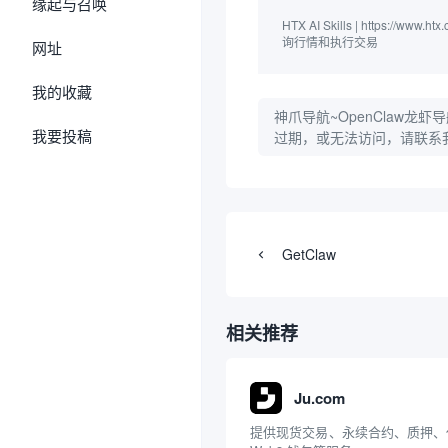
缘起与召唤
HTX AI Skills | https://
询行情和执行交易
网址
我的收藏
神爪导航~OpenClaw龙虾导
我要投稿
过期，或无法访问，请联系
GetClaw
相关推荐
Ju.com
提供现货交易、永续合约、质押、