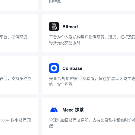
的特点
Bitmart
平台，提供现货、
平台为个人及机构用户提供现货、期货、杠杆及
等多元化交易服务
Coinbase
较低，支持多种资
美国合规加密货币交易所，旨在扩展以太坊生
统，安全可靠
Mexc 抹茶
00+ 数字货币现
全球化加密货币交易所，支持交易监控和实时价
醒