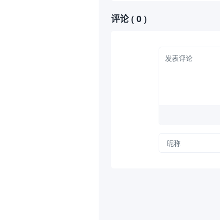
评论
( 0 )