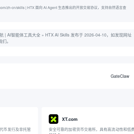
www.htx.com/zh-cn/skills | HTX 面向 AI Agent 生态推出的开放交易协议，支持自然语言查
航 | AI智能体工具大全
»
HTX AI Skills
发布于 2026-04-10，如发现网址
我们。
GateClaw
XT.com
代币发行及非托管
安全可靠的加密货币交易所，具有高流动性和低