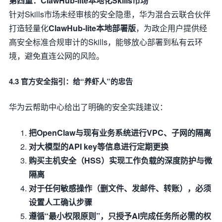
第四重：ClawHub-lite本地化Skills市场
针对Skills市场未经审核的安全隐患，华为混合云联合伙伴
打造轻量化
ClawHub-lite本地部署版
，为政企用户提供经
高安全标准合规审计的Skills，能够放心部署到私有云环
境，避免直连公网的风险。
4.3 官方安全指引：给“养虾人”的忠告
华为云帮助中心给出了明确的安全实践建议：
把OpenClaw与现有业务系统进行VPC、子网的隔离
对大模型的API key等信息进行定期更换
购买主机安全（HSS）实现工作负载的深度防护与微
隔离
对于任何敏感操作（删文件、发邮件、转账），必须
设置人工确认步骤
遵循“最小权限原则”，只授予AI完成任务所必需的权