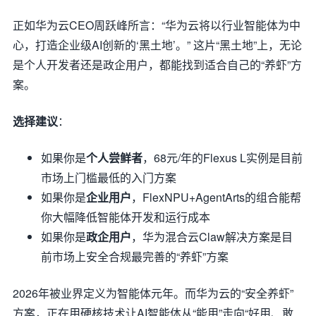
正如华为云CEO周跃峰所言：“华为云将以行业智能体为中
心，打造企业级AI创新的‘黑土地’。” 这片“黑土地”上，无论
是个人开发者还是政企用户，都能找到适合自己的“养虾”方
案。
选择建议
：
如果你是
个人尝鲜者
，68元/年的Flexus L实例是目前
市场上门槛最低的入门方案
如果你是
企业用户
，FlexNPU+AgentArts的组合能帮
你大幅降低智能体开发和运行成本
如果你是
政企用户
，华为混合云Claw解决方案是目
前市场上安全合规最完善的“养虾”方案
2026年被业界定义为智能体元年。而华为云的“安全养虾”
方案，正在用硬核技术让AI智能体从“能用”走向“好用、敢