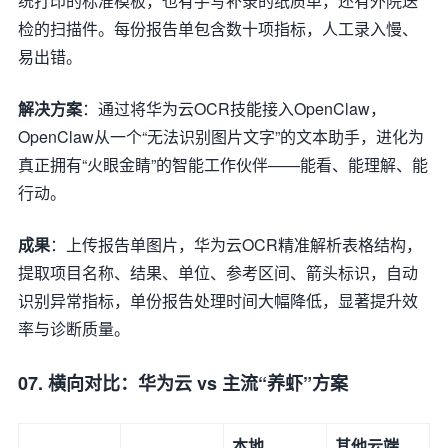
统打印的标准模板，也有手写补录的纸质单，还有外院送
检的扫描件。每份报告单包含数十项指标，人工录入慢、
易出错。
解决方案
：通过将华为云OCR技能接入OpenClaw，
OpenClaw从一个“无法识别图片文字”的文本助手，进化为
真正拥有“火眼金睛”的智能工作伙伴——能看、能理解、能
行动。
成果
：上传报告单图片，华为云OCR精准解析表格结构，
提取项目名称、结果、单位、参考区间、箭头标识，自动
识别异常指标，单份报告处理时间大幅降低，显著提升效
率与诊断质量。
07. 横向对比：华为云 vs 主流“养虾”方案
本地
其他云端