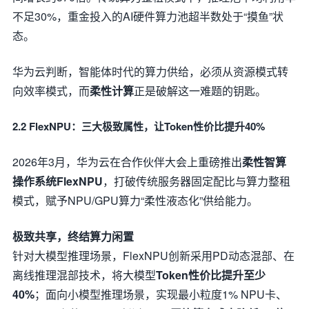
不足30%，重金投入的AI硬件算力池超半数处于“摸鱼”状
态。
华为云判断，智能体时代的算力供给，必须从资源模式转
向效率模式，而
柔性计算
正是破解这一难题的钥匙。
2.2 FlexNPU：三大极致属性，让Token性价比提升40%
2026年3月，华为云在合作伙伴大会上重磅推出
柔性智算
操作系统FlexNPU
，打破传统服务器固定配比与算力整租
模式，赋予NPU/GPU算力“柔性液态化”供给能力。
极致共享，终结算力闲置
针对大模型推理场景，FlexNPU创新采用PD动态混部、在
离线推理混部技术，将大模型
Token性价比提升至少
40%
；面向小模型推理场景，实现最小粒度1% NPU卡、