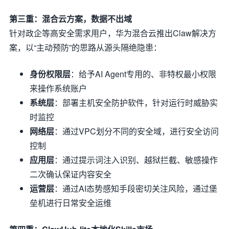
第三重：混合云方案，数据不出域
针对政企等高安全需求用户，华为混合云推出Claw解决方
案，以“主动预防”的思路从源头隔绝隐患：
身份权限层
：给予AI Agent专用的、非特权最小权限
来操作系统账户
系统层
：部署主机安全防护软件，针对运行时威胁实
时监控
网络层
：通过VPC划分不同的安全域，进行安全访问
控制
应用层
：通过提示词注入识别、越狱拦截、敏感操作
二次确认保证内容安全
运营层
：通过AI态势感知手段密切关注风险，通过堡
垒机进行日常安全运维