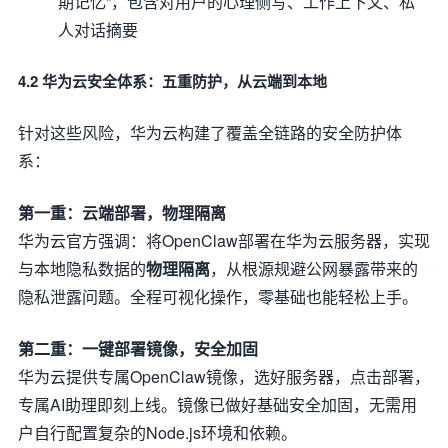
期记忆”，包含对用户的心理侧写、工作上下文、私
人对话摘要
4.2 华为云安全体系：五重防护，从云端到本地
针对这些风险，华为云构建了覆盖全链路的安全防护体
系：
第一重：云端部署，物理隔离
华为云官方强调：将OpenClaw部署在华为云服务器，实现
与本地隐私数据的
物理隔离
，从根源规避公网暴露带来的
隐私泄露问题。全程可视化操作，零基础也能轻松上手。
第二重：一键部署镜像，安全加固
华为云提供专属OpenClaw镜像，选好服务器，点击部署，
专属AI助理即刻上线。镜像已做好基础安全加固，无需用
户自行配置复杂的Node.js环境和依赖。