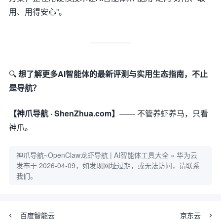
用、用得安心”。
🔍
想了解更多AI智能体的最新评测与实用生态指南，不止
是导航？
【神爪导航 · ShenZhua.com】
—— 不管养虾养马，只看
神爪。
神爪导航~OpenClaw龙虾导航 | AI智能体工具大全
»
华为云
发布于 2026-04-09，如发现网址过期，或无法访问，请联系
我们。
百度智能云
京东云