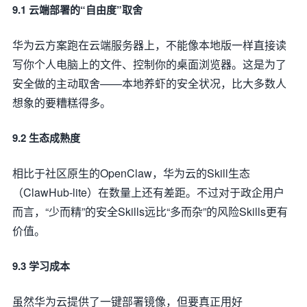
9.1 云端部署的“自由度”取舍
华为云方案跑在云端服务器上，不能像本地版一样直接读
写你个人电脑上的文件、控制你的桌面浏览器。这是为了
安全做的主动取舍——本地养虾的安全状况，比大多数人
想象的要糟糕得多。
9.2 生态成熟度
相比于社区原生的OpenClaw，华为云的Skill生态
（ClawHub-lite）在数量上还有差距。不过对于政企用户
而言，“少而精”的安全Skills远比“多而杂”的风险Skills更有
价值。
9.3 学习成本
虽然华为云提供了一键部署镜像，但要真正用好