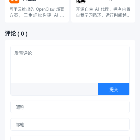
阿里云推出的 OpenClaw 部署
开源自主 AI 代理，拥有内置
方案，三步轻松构建 AI 助
自我学习循环，运行时间越长
理，最低 9.9 元起，适合需要
能力越强，适合技术极客和研
稳定云端运行的用户
究用户 | 💰免费 |
评论
( 0 )