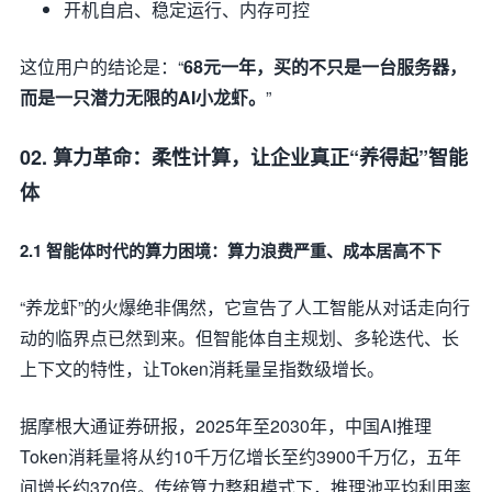
开机自启、稳定运行、内存可控
这位用户的结论是：“
68元一年，买的不只是一台服务器，
而是一只潜力无限的AI小龙虾。
”
02. 算力革命：柔性计算，让企业真正“养得起”智能
体
2.1 智能体时代的算力困境：算力浪费严重、成本居高不下
“养龙虾”的火爆绝非偶然，它宣告了人工智能从对话走向行
动的临界点已然到来。但智能体自主规划、多轮迭代、长
上下文的特性，让Token消耗量呈指数级增长。
据摩根大通证券研报，2025年至2030年，中国AI推理
Token消耗量将从约10千万亿增长至约3900千万亿，五年
间增长约370倍。传统算力整租模式下，推理池平均利用率