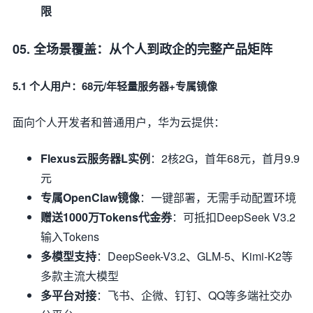
限
05. 全场景覆盖：从个人到政企的完整产品矩阵
5.1 个人用户：68元/年轻量服务器+专属镜像
面向个人开发者和普通用户，华为云提供：
Flexus云服务器L实例
：2核2G，首年68元，首月9.9
元
专属OpenClaw镜像
：一键部署，无需手动配置环境
赠送1000万Tokens代金券
：可抵扣DeepSeek V3.2
输入Tokens
多模型支持
：DeepSeek-V3.2、GLM-5、Kimi-K2等
多款主流大模型
多平台对接
：飞书、企微、钉钉、QQ等多端社交办