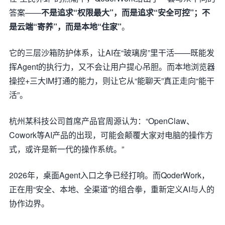
答案——
不是追求“权限最大”，而是追求“安全可控”；不
是云端“寄养”，而是本地“住家”
。
它的三层沙箱防护体系，让AI在“玻璃房”里干活——既能发
挥Agent的执行力，又不会让用户提心吊胆。而本地浏览器
操控+三大IM打通的能力，则让它从“能聊天”真正走向“能干
活”。
杭州某科技公司首席产品官周源认为：“OpenClaw、
Cowork等AI产品的出现，可能会颠覆大家对电脑的操作方
式，或许是新一代的操作系统。”
2026年，桌面Agent入口之争已经打响。而QoderWork，
正在用“安全、本地、全渠道”的组合拳，重新定义AI与人的
协作边界。