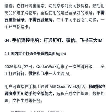
接着，它打开淘宝搜索、切到京东对比同款价格，最后把
商品加进了购物车。全程使用的是已登录好的账号，
不需
要重新登录、不需要验证码
。三个不同平台之间切换，一
个环节都没卡。
04. 手机遥控电脑：打通钉钉、微信、飞书三大IM
4.1 国内首个打通全渠道的桌面Agent
2026年3月27日，QoderWork迎来了一次关键升级——全
面打通
钉钉、微信和飞书
三大主流IM。
用户可直接在手机上通过IM与QoderWork对话，
随时随地
调度桌面AI助手的全部能力
，远程完成文件整理、数据处
理、文档生成等任务。