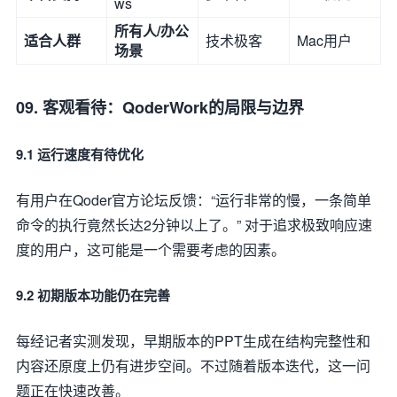
ws
所有人/办公
适合人群
技术极客
Mac用户
场景
09. 客观看待：QoderWork的局限与边界
9.1 运行速度有待优化
有用户在Qoder官方论坛反馈：“运行非常的慢，一条简单
命令的执行竟然长达2分钟以上了。” 对于追求极致响应速
度的用户，这可能是一个需要考虑的因素。
9.2 初期版本功能仍在完善
每经记者实测发现，早期版本的PPT生成在结构完整性和
内容还原度上仍有进步空间。不过随着版本迭代，这一问
题正在快速改善。