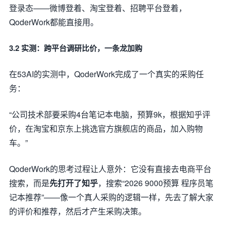
登录态——微博登着、淘宝登着、招聘平台登着，
QoderWork都能直接用。
3.2 实测：跨平台调研比价，一条龙加购
在53AI的实测中，QoderWork完成了一个真实的采购任
务：
“公司技术部要采购4台笔记本电脑，预算9k，根据知乎评
价，在淘宝和京东上挑选官方旗舰店的商品，加入购物
车。”
QoderWork的思考过程让人意外：它没有直接去电商平台
搜索，而是
先打开了知乎
，搜索“2026 9000预算 程序员笔
记本推荐”——像一个真人采购的逻辑一样，先去了解大家
的评价和推荐，然后才产生采购决策。