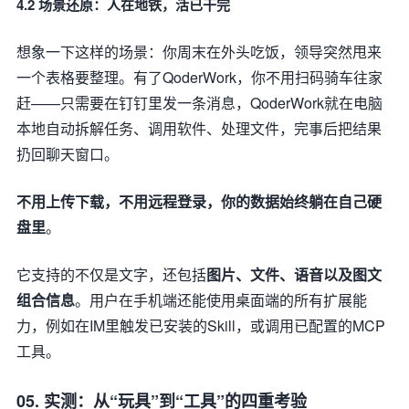
4.2 场景还原：人在地铁，活已干完
想象一下这样的场景：你周末在外头吃饭，领导突然甩来
一个表格要整理。有了QoderWork，你不用扫码骑车往家
赶——只需要在钉钉里发一条消息，QoderWork就在电脑
本地自动拆解任务、调用软件、处理文件，完事后把结果
扔回聊天窗口。
不用上传下载，不用远程登录，你的数据始终躺在自己硬
盘里
。
它支持的不仅是文字，还包括
图片、文件、语音以及图文
组合信息
。用户在手机端还能使用桌面端的所有扩展能
力，例如在IM里触发已安装的Skill，或调用已配置的MCP
工具。
05. 实测：从“玩具”到“工具”的四重考验