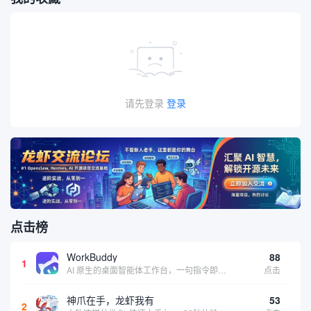
请先登录
登录
点击榜
WorkBuddy
88
1
AI 原生的桌面智能体工作台，一句指令即可完成数据处理、内容创作与深度分析，适合知识工作者和内容创作者
点击
神爪在手，龙虾我有
53
2