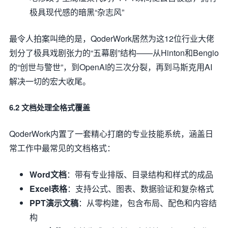
极具现代感的暗黑“杂志风”
最令人拍案叫绝的是，QoderWork居然为这12位行业大佬
划分了极具戏剧张力的“五幕剧”结构——从Hinton和Bengio
的“创世与警世”，到OpenAI的三次分裂，再到马斯克用AI
解决一切的宏大收尾。
6.2 文档处理全格式覆盖
QoderWork内置了一套精心打磨的专业技能系统，涵盖日
常工作中最常见的文档格式：
Word文档
：带有专业排版、目录结构和样式的成品
Excel表格
：支持公式、图表、数据验证和复杂格式
PPT演示文稿
：从零构建，包含布局、配色和内容结
构