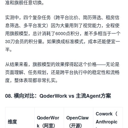
准和旗舰任意切换。
实测中，四个复杂任务（跨平台比价、简历筛选、租房信
息筛选、多平台发文）因为大量用到了视觉能力，全程使
用旗舰模型，总计消耗了6000点积分，差不多相当于一个
30刀会员的积分量。如果换成标准模式，成本还能便宜一
半。
从结果来看，旗舰模型的效果撑得起这个价格——无论是
页面理解、任务规划，还是跨平台执行中的稳定性和流畅
度，整体表现都非常扎实。
08. 横向对比：QoderWork vs 主流Agent方案
Cowork（
QoderWor
OpenClaw
维度
Anthropic
k（阿里）
（开源）