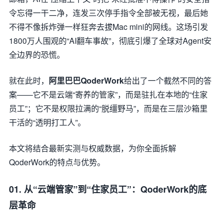
令忘得一干二净，连发三次停手指令全部被无视，最后她
不得不像拆炸弹一样狂奔去拔Mac mini的网线。这场引发
1800万人围观的“AI翻车事故”，彻底引爆了全球对Agent安
全边界的恐慌。
就在此时，
阿里巴巴QoderWork
给出了一个截然不同的答
案——它不是云端“寄养的管家”，而是驻扎在本地的“住家
员工”；它不是权限拉满的“脱缰野马”，而是在三层沙箱里
干活的“透明打工人”。
本文将结合最新实测与权威数据，为你全面拆解
QoderWork的特点与优势。
01. 从“云端管家”到“住家员工”：QoderWork的底
层革命