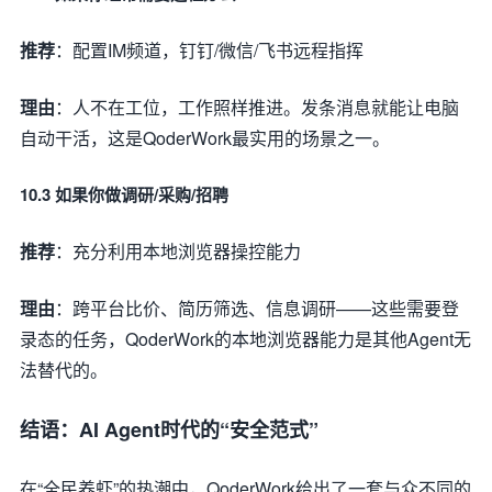
推荐
：配置IM频道，钉钉/微信/飞书远程指挥
理由
：人不在工位，工作照样推进。发条消息就能让电脑
自动干活，这是QoderWork最实用的场景之一。
10.3 如果你做调研/采购/招聘
推荐
：充分利用本地浏览器操控能力
理由
：跨平台比价、简历筛选、信息调研——这些需要登
录态的任务，QoderWork的本地浏览器能力是其他Agent无
法替代的。
结语：AI Agent时代的“安全范式”
在“全民养虾”的热潮中，QoderWork给出了一套与众不同的