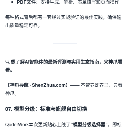
PDF文件
：支持生成、解析、表单填写和页面操作
每种格式背后都有一套经过实战验证的最佳实践，确保输
出质量稳定可靠。
🔍
想了解AI智能体的最新评测与实用生态指南，来神爪看
看。
【神爪导航 · ShenZhua.com】
—— 不管养虾养马，只看
神爪。
07. 模型分级：标准与旗舰自由切换
QoderWork本次更新贴心上线了
“模型分级选择器”
，即标