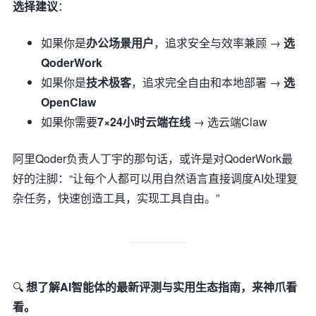
选择建议
：
如果你是
办公场景用户
，追求安全与效率兼顾 →
选
QoderWork
如果你是
技术极客
，追求完全自由和本地部署 →
选
OpenClaw
如果你需要
7×24小时云端在线
→ 选云端Claw
阿里Qoder负责人丁宇的那句话，或许是对QoderWork最
好的注脚：“让每个人都可以用自然语言直接调度AI处理复
杂任务，快速创造工具，实现工具自由。”
🔍
想了解AI智能体的最新评测与实用生态指南，来神爪看
看。