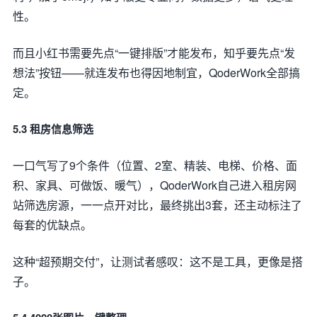
性。
而且小红书需要先点“一键排版”才能发布，知乎要先点“发
想法”按钮——就连发布也得因地制宜，QoderWork全部搞
定。
5.3 租房信息筛选
一口气写了9个条件（位置、2室、精装、电梯、价格、面
积、家具、可做饭、暖气），QoderWork自己进入租房网
站筛选房源，一一点开对比，最终挑出3套，还主动标注了
每套的优缺点。
这种“超预期交付”，让测试者感叹：这不是工具，更像是搭
子。