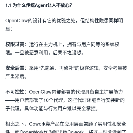
1.1 为什么传统Agent让人不放心？
OpenClaw的设计有它的优雅之处，但结构性隐患同样明
显：
权限过高
：运行在主力机上，拥有与用户同等的系统权
限。一旦被恶意利用，后果不堪设想。
安全后置
：采用“先跑通、再修补”的极客逻辑，安全考量被
严重滞后。
不可控性
：OpenClaw内部部署的代理具备自主扩展能力
——用户若部署了10个代理，这些代理还能自行安装新的
子代理，具体功能与行为用户难以完全掌控。
相比之下，Cowork类产品在应用层面兼顾了实用性和安全
性。而QoderWork作为阿里版Cowork，将这一理念做到了