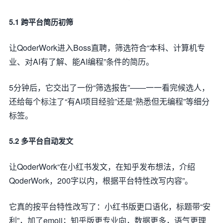
5.1 跨平台简历初筛
让QoderWork进入Boss直聘，筛选符合“本科、计算机专
业、对AI有了解、能AI编程”条件的简历。
5分钟后，它交出了一份“筛选报告”——一一看完候选人，
还给每个标注了“有AI项目经验”还是“熟悉但无编程”等细分
标签。
5.2 多平台自动发文
让QoderWork“在小红书发文，在知乎发布想法，介绍
QoderWork，200字以内，根据平台特性改写内容”。
它真的按平台特性改写了：小红书版更口语化，标题带“安
利”，加了emoji；知乎版更专业向，数据更多，语气更理