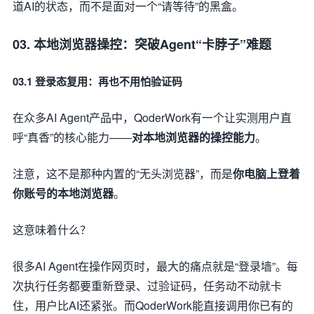
道AI的状态，而不是面对一个“请等待”的黑盒。
03. 本地浏览器操控：突破Agent“卡脖子”难题
03.1 登录态复用：再也不用怕验证码
在众多AI Agent产品中，QoderWork有一个让实测用户直
呼“真香”的核心能力——
对本地浏览器的操控能力
。
注意，这不是那种内置的“无头浏览器”，而是
你电脑上登着
你账号的本地浏览器
。
这意味着什么？
很多AI Agent在操作网页时，最大的痛点就是“登录墙”。每
次执行任务都要重新登录、过验证码，任务动不动就卡
住，用户比AI还紧张。而QoderWork能直接调用你已有的