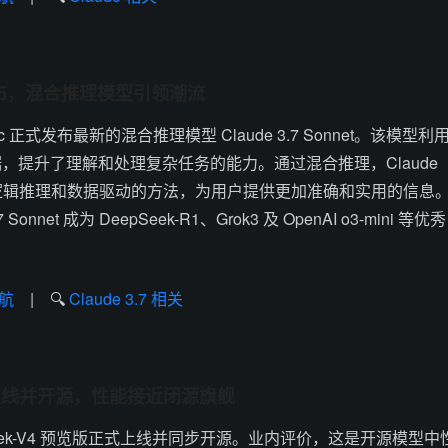
net 发布，混合推理模型引领潮流
pic 正式发布最新的混合推理模型 Claude 3.7 Sonnet。该模型利
，提升了理解和处理复杂任务的能力。通过混合推理，Claude
有效结合逻辑推理和数据驱动的方法，为用户提供更加准确和实用的信息
onnet 成为 DeepSeek-R1、Grok3 及 OpenAI o3-mini 等优秀
航
| 🔍
Claude 3.7 相关
预览版上线并开源，性能接近闭源旗舰
pSeek-V4 预览版正式上线并同步开源。业内评价，这是开源模型中