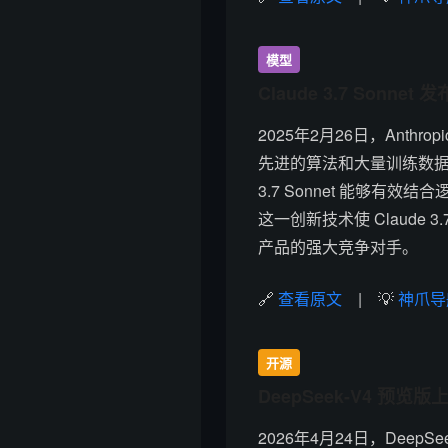
模型
Claude 3.7 Son
2025年2月26日，Anthro
先进的算法和大量训练数据
3.7 Sonnet 能够
这一创新技术使 Claude 3.7 S
产品的强大竞争对手。
🔗
查看原文
| 💡
神爪导
开源
DeepSeek-V4 
2026年4月24日，Dee