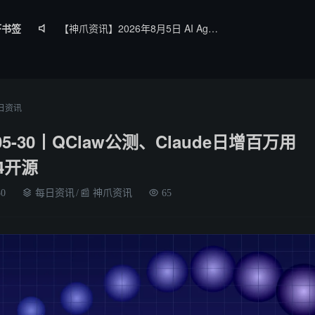
虾书签
【神爪资讯】2026年8月5日 AI Agent 生态日报

神爪资讯 · 2026年8月4日：阿里Qwen3.8-Max开源、Kimi K3全球最大参数模型、QClaw内测启动
神爪资讯 · 2026年8月3日：DeepSeek V4 Flash公测降本六成、Gemini Spark全球开放、国产开源霸榜OpenRouter
神爪资讯 · 2026年8月1日：多智能体成主流、亚马逊弃用Claude、Kimi K3开源登顶
日资讯
神爪资讯 · 2026年8月6日：Qwen3.8-Max 2.4万亿参数将开源、Kimi K3 权重开放、Gemma 4 登顶开源前三
05-30丨QClaw公测、Claude日增百万用
V4开源
30
每日资讯
/
📰 神爪资讯
65