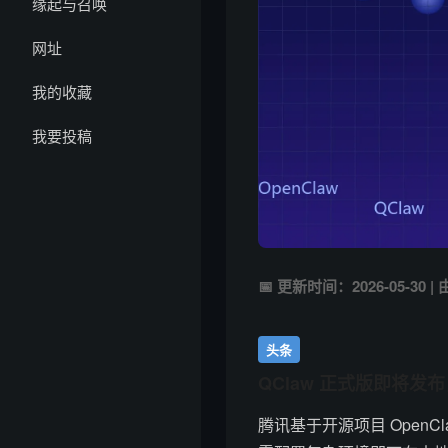
缘起与召唤
网址
我的收藏
我要投稿
📅 更新时间：2026-05-30
头条
QClaw 正式版即将发布
腾讯基于开源项目 OpenC