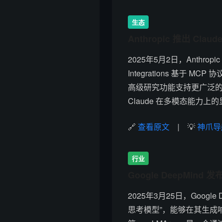
生态
Anthropic 推出 Clau
2025年5月2日，Anthrop
Integrations 基于 
高级研究功能支持更广泛
Claude 在多模态能力
🔗
查看原文
| 💡
神爪导
行业
Google DeepMind 发
2025年3月25日，Google 
思考模型”，能够在其生成响