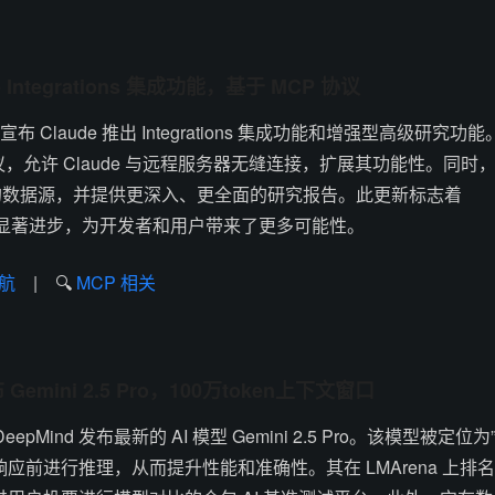
de Integrations 集成功能，基于 MCP 协议
ic 宣布 Claude 推出 Integrations 集成功能和增强型高级研究功能
MCP 协议，允许 Claude 与远程服务器无缝连接，扩展其功能性。同时
的数据源，并提供更深入、更全面的研究报告。此更新标志着
上的显著进步，为开发者和用户带来了更多可能性。
航
| 🔍
MCP 相关
布 Gemini 2.5 Pro，100万token上下文窗口
DeepMind 发布最新的 AI 模型 Gemini 2.5 Pro。该模型被定位为
应前进行推理，从而提升性能和准确性。其在 LMArena 上排名