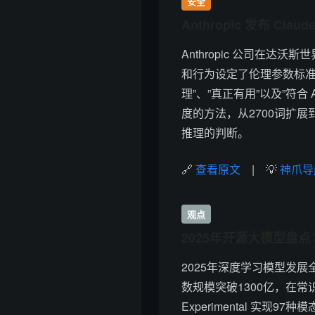
安全
Anthropic 发布 C
Anthropic 公司在达沃
和行为设定了伦理参数标准。
理”、”真正有用”以及”符合 
度的方法，从2700词扩展到
推理的判断。
🔗
查看原文
| 💡
神爪导
观点
2025年开源大模型盘点：
2025年深度学习模型发展全景透
数规模突破1300亿，在常识推
Experimental 实现