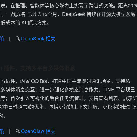
表，在推理、智能体等核心能力上实现了跨越式突破。距离202
世、一战成名”已过去15个月，DeepSeek 持续在开源大模型领域
成本的 AI 解决方案。
航
| 🔍
DeepSeek 相关
Q Bot 插件，支持多平台多媒体消息
QQ 官方插件，内置 QQ Bot，打通中国主流即时通讯场景。支持私
)以及多媒体消息交互；进一步强化多模态消息能力，LINE 平台现已
频等；首次引入可视化的后台任务流管理，支持查看列表、展示
JK(中日韩语言)的优化，包括更好的上下文理解、更稳定的长期记
)。
航
| 🔍
OpenClaw 相关