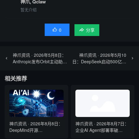
神爪, Qclaw
暂无介绍
0

分享
神爪资讯 · 2026年5月8日：
神爪资讯 · 2026年5月10
Anthropic发布Orbit主动助
日：DeepSeek启动500亿首
手、SpaceX 22万GPU转租
轮融资、Claude Dreaming
任务完成率飙升6倍
相关推荐
神爪资讯 · 2026年8月8日：
神爪资讯 · 2026年8月7日：
DeepMind开源
企业AI Agent部署率破
WeatherNext提前5天预警五
54%、Claude Haiku 4.5性