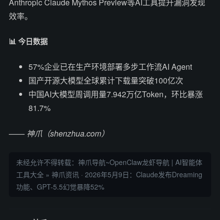
Anthropic Claude Mythos Preview等AI工具提升漏洞发现
效率。
📊 今日数据
57%企业已在生产环境部署多步工作流AI Agent
国产开源大模型全球累计下载量突破100亿次
中国AI大模型周调用量7.942万亿Token，环比暴涨
81.7%
—— 神爪（shenzhua.com）
未经允许不得转载：
神爪导航~OpenClaw龙虾导航 | AI智能体
工具大全
»
神爪资讯 · 2026年5月9日：Claude发布Dreaming
功能、GPT-5.5幻觉暴降52%