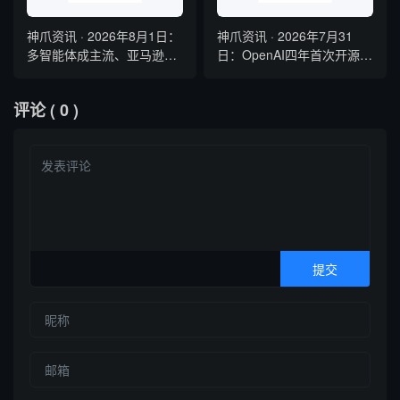
神爪资讯 · 2026年8月1日：
神爪资讯 · 2026年7月31
多智能体成主流、亚马逊弃
日：OpenAI四年首次开源、
用Claude、Kimi K3开源登
Kimi K3全球最大、Claude
顶
Mythos「锁死」发布
评论
( 0 )