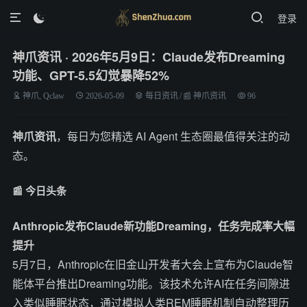
登录

神爪资讯 · 2026年5月9日：Claude发布Dreaming
功能、GPT-5.5幻觉暴降52%
神爪, Qclaw
2026-05-09
每日资讯
/
📰 神爪资讯
96
神爪资讯
，每日为您精选 AI Agent 生态圈最值得关注的动
态。
📰 今日头条
Anthropic发布Claude新功能Dreaming，任务完成率大幅
提升
5月7日，Anthropic在旧金山开发者大会上宣布为Claude智
能体平台推出Dreaming功能。该技术允许AI在任务间隙进
入类似睡眠状态，通过模拟人类REM睡眠机制自动整理历