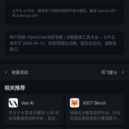
七牛云 AI 平台，提供多个顶级闭源和开源大模型，兼容 OpenAI API 
和 Anthropic API 
神爪导航~OpenClaw龙虾导航 | AI智能体工具大全
»
七牛云
发布于 2026-04-10，如发现网址过期，或无法访问，请联系
我们。
硅基流动
讯飞星火
相关推荐
Vals AI
XSCT Bench
专注于大型语言模型 LLM 评
场景化大模型测评平台，针对
估和基准测试的平台，旨在提
实际应用场景进行模型能力评
高生成式 AI 的性能和可靠性
估