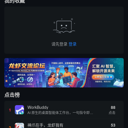
我的收藏
请先登录
登录
点击榜
WorkBuddy
88
1
AI 原生的桌面智能体工作台，一句指令即可完成数据处理、内容创作与深度分析，适合知识工作者和内容创作者
点击
神爪在手，龙虾我有
53
2