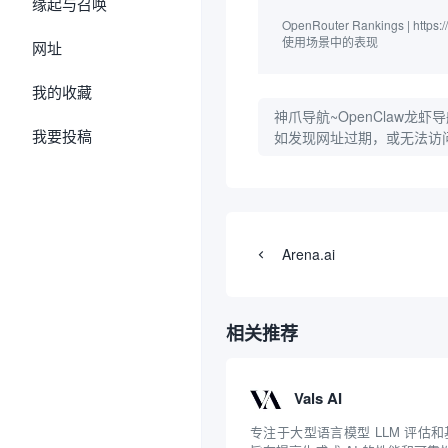
缘起与召唤
OpenRouter Rankings | h
使用场景中的表现
网址
我的收藏
神爪导航~OpenClaw龙虾导
我要投稿
如发现网址过期，或无法访
Arena.ai
相关推荐
Vals AI
专注于大型语言模型 LLM 评估