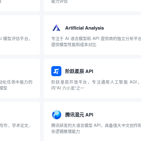
性
能力评估
Artificial Analysis
I 模型评估平台，
专注于 AI 语言模型和 API 提供商的独立分析平
提供模型性能和成本对比
阶跃星辰 API
自动化任务中能力的
阶跃星辰开放平台，专注通用人工智能 AGI
模型
内"AI 六小龙"之一
腾讯混元 API
文写作、学术论文、
腾讯研发的大语言模型 API，具备强大中文创作
杂逻辑推理能力