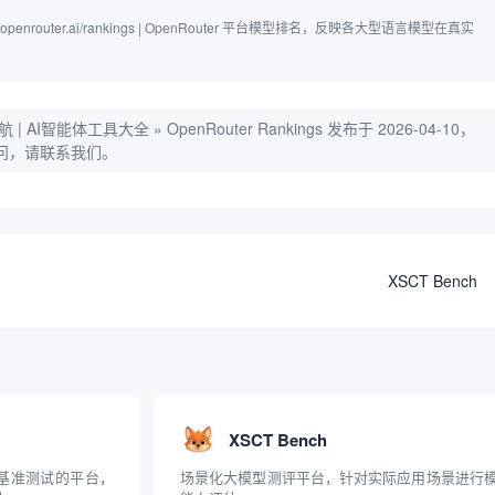
ttps://openrouter.ai/rankings | OpenRouter 平台模型排名，反映各大型语言模型在真实
航 | AI智能体工具大全
»
OpenRouter Rankings
发布于 2026-04-10，
问，请联系我们。
XSCT Bench
XSCT Bench
和基准测试的平台，
场景化大模型测评平台，针对实际应用场景进行