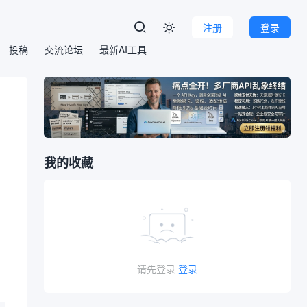
注册
登录

投稿
交流论坛
最新AI工具
我的收藏
请先登录
登录