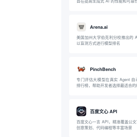
旨在提高生成式 AI 的性能和可靠
Arena.ai
美国加州大学伯克利分校推出的 A
以盲测方式进行模型排名
PinchBench
专门评估大模型在真实 Agent 
排行榜，帮助开发者选择最适合的
百度文心 API
百度文心一言 API，精准覆盖公
创意策划、代码编程等丰富场景