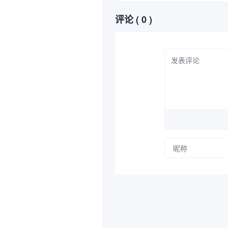
评论
( 0 )