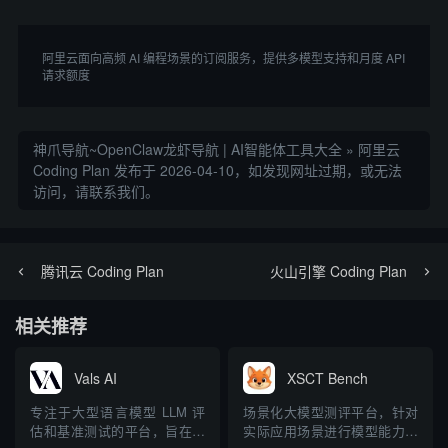
阿里云面向高频 AI 编程场景的订阅服务，提供多模型支持和月度 API 
请求额度
神爪导航~OpenClaw龙虾导航 | AI智能体工具大全
»
阿里云
Coding Plan
发布于 2026-04-10，如发现网址过期，或无法
访问，请联系我们。
腾讯云 Coding Plan
火山引擎 Coding Plan
相关推荐
Vals AI
XSCT Bench
专注于大型语言模型 LLM 评
场景化大模型测评平台，针对
估和基准测试的平台，旨在提
实际应用场景进行模型能力评