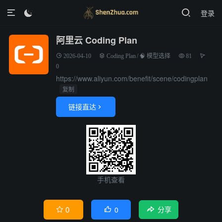
登录

阿里云 Coding Plan
2026-04-10
Coding Plan
/
🧠 模型选择
81
0
https://www.aliyun.com/benefit/scene/codingplan
复制
链接直达

手机查看
0
0


分享