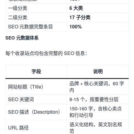
一级分类
6 大类
二级分类
17 子分类
SEO 元数据完整条目
100%
SEO 元数据体系
每个收录站点均包含完整的 SEO 信息：
字段
说明
品牌 + 核心关键词，60 字
网站标题（Title）
内
SEO 关键词
8-15 个，按重要性分层
150-160 字，含核心卖点
SEO 描述（Description）
和行动引导
语义化结构，英文别名规
URL 路径
范