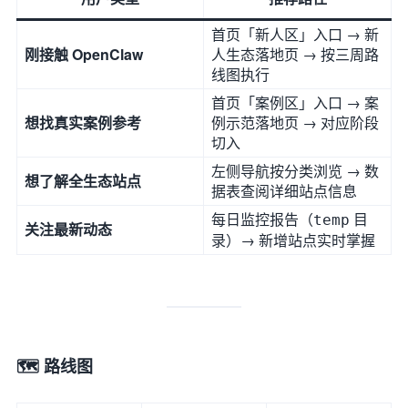
首页「新人区」入口 → 新
刚接触 OpenClaw
人生态落地页 → 按三周路
线图执行
首页「案例区」入口 → 案
想找真实案例参考
例示范落地页 → 对应阶段
切入
左侧导航按分类浏览 → 数
想了解全生态站点
据表查阅详细站点信息
每日监控报告（
目
temp
关注最新动态
录）→ 新增站点实时掌握
🗺️ 路线图