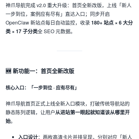
神爪导航完成 v2.0 重大升级：首页全新改版，上线「新人
一步到位，案例应有尽有」直达入口；同步开启
OpenClaw 新站点每日自动监控，收录
180+ 站点 × 6 大分
类 × 17 子分类
全 SEO 元数据。
🆕 新功能一：首页全新改版
核心入口：「一步到位 · 应有尽有」
神爪导航首页正式上线全新入口模块，打破传统导航站的
静态陈列逻辑，让用户
从进站第一眼起就知道该从哪里开
始
。
入口设计
：两枚高清卡片并排呈现，分别对应「新人