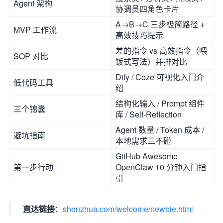
Agent 架构
协调员四角色卡片
A→B→C 三步极简路径 +
MVP 工作流
高效技巧提示
差的指令 vs 高效指令（喂
SOP 对比
饭式写法）并排对比
Dify / Coze 可视化入门介
低代码工具
绍
结构化输入 / Prompt 组件
三个锦囊
库 / Self-Reflection
Agent 数量 / Token 成本 /
避坑指南
本地需求三不碰
GitHub Awesome
第一步行动
OpenClaw 10 分钟入门指
引
直达链接
：
shenzhua.com/welcome/newbie.html