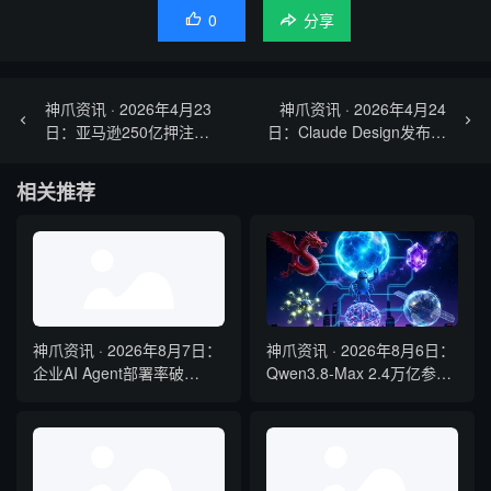
0

分享
神爪资讯 · 2026年4月23
神爪资讯 · 2026年4月24
日：亚马逊250亿押注
日：Claude Design发布、
Anthropic、Gemma 4开源
Gemma 4开源、QClaw海外
炸场
版上线
相关推荐
神爪资讯 · 2026年8月7日：
神爪资讯 · 2026年8月6日：
企业AI Agent部署率破
Qwen3.8-Max 2.4万亿参数
54%、Claude Haiku 4.5性
将开源、Kimi K3 权重开
能比肩GPT-5
放、Gemma 4 登顶开源前
三