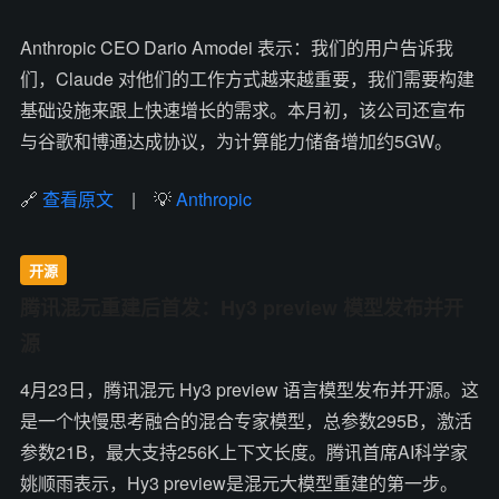
Anthropic CEO Dario Amodei 表示：我们的用户告诉我
们，Claude 对他们的工作方式越来越重要，我们需要构建
基础设施来跟上快速增长的需求。本月初，该公司还宣布
与谷歌和博通达成协议，为计算能力储备增加约5GW。
🔗
查看原文
| 💡
Anthropic
开源
腾讯混元重建后首发：Hy3 preview 模型发布并开
源
4月23日，腾讯混元 Hy3 preview 语言模型发布并开源。这
是一个快慢思考融合的混合专家模型，总参数295B，激活
参数21B，最大支持256K上下文长度。腾讯首席AI科学家
姚顺雨表示，Hy3 preview是混元大模型重建的第一步。