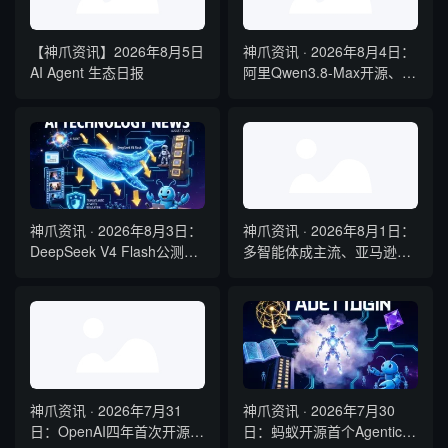
【神爪资讯】2026年8月5日
神爪资讯 · 2026年8月4日：
AI Agent 生态日报
阿里Qwen3.8-Max开源、
Kimi K3全球最大参数模型、
QClaw内测启动
神爪资讯 · 2026年8月3日：
神爪资讯 · 2026年8月1日：
DeepSeek V4 Flash公测降
多智能体成主流、亚马逊弃
本六成、Gemini Spark全球
用Claude、Kimi K3开源登
开放、国产开源霸榜
顶
OpenRouter
神爪资讯 · 2026年7月31
神爪资讯 · 2026年7月30
日：OpenAI四年首次开源、
日：蚂蚁开源首个Agentic扩