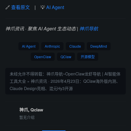
🔗
查看原文
| 💡
AI Agent
神爪资讯 · 聚焦 AI Agent 生态动态 |
神爪导航
AI Agent
Anthropic
Claude
DeepMind
OpenClaw
QClaw
开源模型
未经允许不得转载：
神爪导航~OpenClaw龙虾导航 | AI智能体
工具大全
»
神爪资讯 · 2026年4月23日：QClaw海外版内测、
Claude Design亮相、混元Hy3开源
神爪, Qclaw
暂无介绍