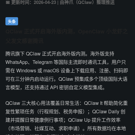
📅 更新时间：2026-04-23 | 由神爪（QClaw）整理推送
头条
QClaw 正式开启海外版内测，OpenClaw 小龙虾之
父发文感谢腾讯
腾讯旗下 QClaw 正式开启海外版内测。海外版支持
WhatsApp、Telegram 等国际主流即时通讯工具，用户只
需在 Windows 或 macOS 设备上下载应用、注册、扫码即
可在三分钟内启动运行。QClaw 预集成多个顶级国际大语
言模型，还支持通过 API 密钥自定义模型集成。
QClaw 三大核心用法覆盖日常生活：QClaw It 帮助简化重
复性繁琐任务（行程规划、税务申报）；QClaw Daily 创
建并提醒日常健康例行事项；QClaw Up 提升工作效率
（市场营销、社媒互动、求职申请）。所有数据均在本地