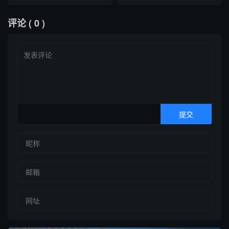
Kimi K3全球最大、Claude
散模型LLaDA2.2、Kimi K3
Mythos「锁死」发布
成本评测出炉
评论
( 0 )