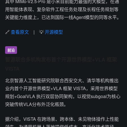
其中 MiMo-V2.5-Pro 是小米目前能力最强的大模型，在通
用智能体表现、复杂软件工程任务处理及长程任务规划等
关键能力维度上，已达到国际一线Agent模型的同等水平。
🔗
查看原文
| 💡
开源模型
前沿
智源联合多机构发布首个开源世界模型+VLA 框架
VISTA
北京智源人工智能研究院联合西安交大、清华等机构推出
业内首个开源世界模型+VLA 框架 VISTA，采用世界模型
规划+GoalVLA 执行双层协同架构，以视觉subgoal为核心
突破传统VLA分布外泛化瓶颈。
据介绍，VISTA 在跨场景、跨本体、未见物体操作上性能
领先，为通用机器人落地提供低成本、高泛化技术路径。