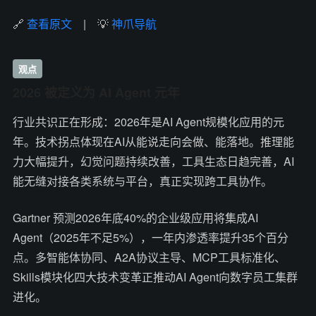
🔗
查看原文
| 💡
神爪导航
观点
2026 被定义为 AI Agent 元年
行业共识正在形成：2026年是AI Agent规模化应用的元
年。技术拐点体现在AI从能说走向会做、能落地。推理能
力大幅提升，幻觉问题持续改善，工具生态日趋完善，AI
能无缝对接各类系统与平台，真正实现跨工具协作。
Gartner 预测2026年底40%的企业级应用将集成AI
Agent（2025年不足5%），一年内渗透率提升35个百分
点。多智能体协同、A2A协议主导、MCP工具标准化、
Skills模块化四大技术变革正推动AI Agent向数字员工集群
进化。