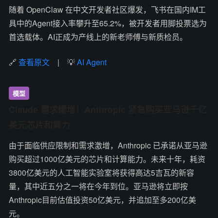
随着 OpenClaw 在中文开发者社区爆发，飞书在国内IM工
具中的Agent接入率攀升至65.2%，被开发者用脚投票选为
首选载体。AI正成为产线上的新老师傅与新质检员。
🔗
查看原文
| 💡
AI Agent
模型
Claude 需求爆增！Anthropic 紧急购买亚马逊千亿
美元芯片和算力
由于面临供应限制和需求激增，Anthropic 已承诺从亚马逊
购买超过1000亿美元的芯片和计算能力。未来十年，耗资
3800亿美元的人工智能实验室将获得高达5吉瓦的新容
量，其中近五分之一将在今年到位。亚马逊将立即按
Anthropic目前估值投资50亿美元，并追加至多200亿美
元。