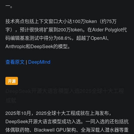
一。
技术亮点包括上下文窗口大小达100万token（约75万
字），预计很快将扩展到200万token。在Aider Polyglot代
码编辑基准测试中得分为68.6%，超越了OpenAI、
Anthropic和DeepSeek的模型。
查看原文
|
DeepMind
开源
DeepSeek开源大语言模型入选2025全球十大工程
成就
2025年10月，2025全球十大工程成就在上海发布，
DeepSeek开源大语言模型成功入选。一同入选的还包括抗
体偶联药物、Blackwell GPU架构、全海深载人潜水器等重