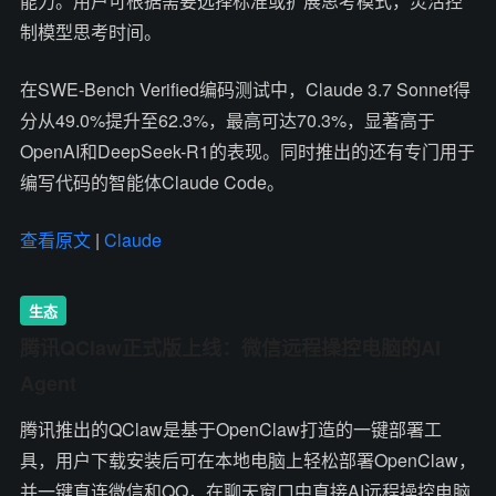
能力。用户可根据需要选择标准或扩展思考模式，灵活控
制模型思考时间。
在SWE-Bench Verified编码测试中，Claude 3.7 Sonnet得
分从49.0%提升至62.3%，最高可达70.3%，显著高于
OpenAI和DeepSeek-R1的表现。同时推出的还有专门用于
编写代码的智能体Claude Code。
查看原文
|
Claude
生态
腾讯QClaw正式版上线：微信远程操控电脑的AI
Agent
腾讯推出的QClaw是基于OpenClaw打造的一键部署工
具，用户下载安装后可在本地电脑上轻松部署OpenClaw，
并一键直连微信和QQ，在聊天窗口中直接AI远程操控电脑