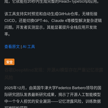
成，它就能在20秒内生成完整的React+TypeScript应用。
该工具支持实时预览和自动生成GitHub仓库，无缝衔接
CI/CD，还能切换GPT-4o、Claude 4等模型解决复杂逻辑
问题。开发者实测显示，其能显著提升全栈应用开发效
率。
查看原文
|
AI 工具
安全
谷歌DeepMind发现：开源AI模型存在严重记忆泄露
风险
2025年12月，由英国牛津大学Federico Barbero领导的国
际研究团队发表最新研究成果，揭示了开源人工智能模型
中一个令人担忧的安全漏洞——记忆泄露风险，训练数据
可被轻松提取。