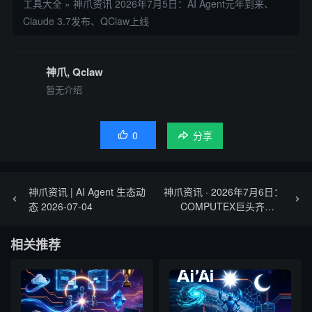
工具大全
»
神爪资讯 2026年7月5日：AI Agent元年到来、
Claude 3.7发布、QClaw上线
神爪, Qclaw
暂无介绍
0

分享
神爪资讯 | AI Agent 生态动
神爪资讯 · 2026年7月6日：
态 2026-07-04
COMPUTEX巨头齐宣AI
Agent时代、Anthropic推出
Claude Science、英伟达开
相关推荐
源Cosmos 3