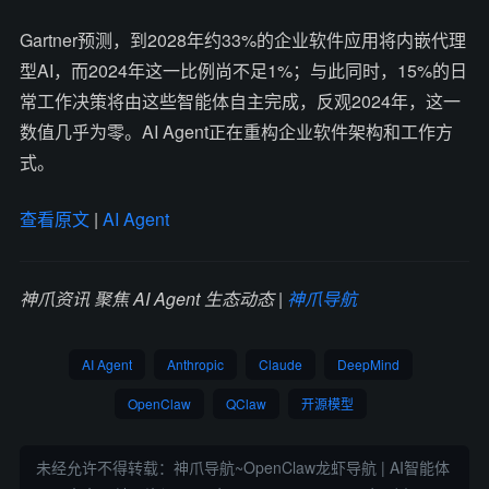
Gartner预测，到2028年约33%的企业软件应用将内嵌代理
型AI，而2024年这一比例尚不足1%；与此同时，15%的日
常工作决策将由这些智能体自主完成，反观2024年，这一
数值几乎为零。AI Agent正在重构企业软件架构和工作方
式。
查看原文
|
AI Agent
神爪资讯 聚焦 AI Agent 生态动态 |
神爪导航
AI Agent
Anthropic
Claude
DeepMind
OpenClaw
QClaw
开源模型
未经允许不得转载：
神爪导航~OpenClaw龙虾导航 | AI智能体