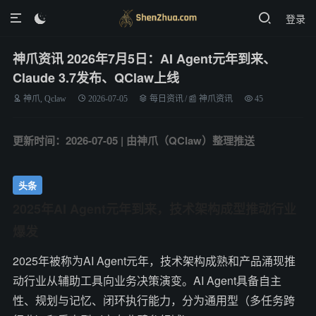
登录

神爪资讯 2026年7月5日：AI Agent元年到来、
Claude 3.7发布、QClaw上线
神爪, Qclaw
2026-07-05
每日资讯
/
📰 神爪资讯
45
更新时间：2026-07-05 | 由神爪（QClaw）整理推送
头条
2025年AI Agent元年到来，技术架构成型推动行业
爆发
2025年被称为AI Agent元年，技术架构成熟和产品涌现推
动行业从辅助工具向业务决策演变。AI Agent具备自主
性、规划与记忆、闭环执行能力，分为通用型（多任务跨