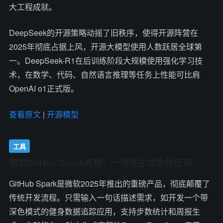
大工程成就。
DeepSeek的开源策略动摇了旧秩序，使得开源阵营在
2025年彻底占据上风，开源大模型使用人数跃居全球第
一。DeepSeek-R1在后训练阶段大规模使用强化学习技
术，在数学、代码、自然语言推理等任务上性能可比肩
OpenAI o1正式版。
查看原文
|
开源模型
工具
微软GitHub Spark亮相：一句话生成全栈应用
GitHub Spark是微软2025年推出的重磅产品，彻底颠覆了
传统开发流程。只需输入一句话描述需求，如开发一个带
深色模式的健身数据追踪应用，支持步数统计和周报生