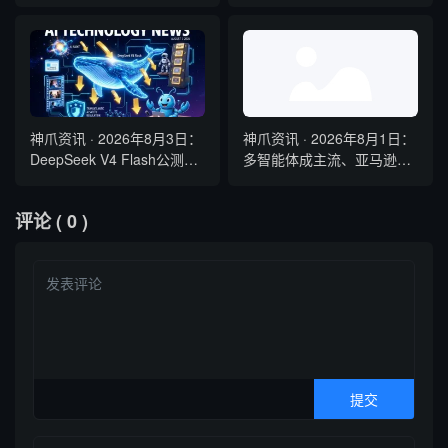
Kimi K3全球最大参数模型、
QClaw内测启动
神爪资讯 · 2026年8月3日：
神爪资讯 · 2026年8月1日：
DeepSeek V4 Flash公测降
多智能体成主流、亚马逊弃
本六成、Gemini Spark全球
用Claude、Kimi K3开源登
开放、国产开源霸榜
顶
评论
( 0 )
OpenRouter