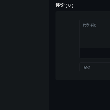
评论
( 0 )