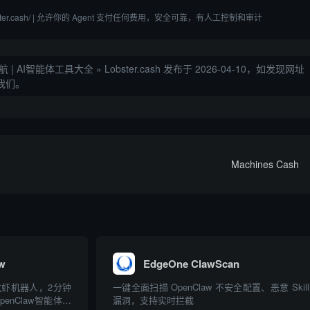
/www.lobster.cash/ | 允许你的 Agent 支付任何费用，安全可靠，有人工控制和审计
航 | AI智能体工具大全
»
Lobster.cash
发布于 2026-04-10，如发现网址
我们。
Machines Cash
w
EdgeOne ClawScan
w龙虾机器人，2分钟
一键全面扫描 OpenClaw 不安全配置、恶意 Skill
enClaw智能体能
漏洞，支持实时拦截