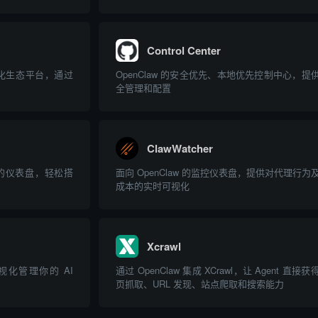
达亿级QQ用户
Control Center
t 进化生态平台，通过
OpenClaw 的安全优先、本地优先控制中心，提
全管理和配置
ClawWatcher
使用的仪表盘，轻松搭
面向 OpenClaw 的监控仪表盘，提供对代理行为
成本的实时可视化
Xcrawl
可视化管理你的 AI
通过 OpenClaw 集成 XCrawl，让 Agent 直接获
页抓取、URL 发现、站点爬取和搜索能力