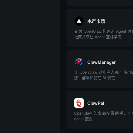
力，支持腾讯频道Skills扩展，触
水产市场
专为 OpenClaw 构建的 Agen
社区共享让 Agent 互相学习
ClawManager
让 OpenClaw 对所有人都可
建、部署和管理 AI 代理
ClawPal
OpenClaw 的桌面配置助手，
agent 配置