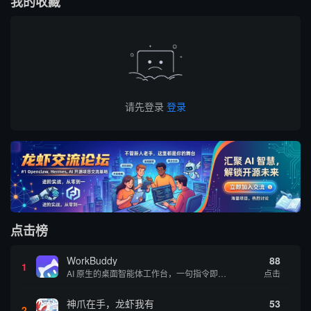
我的收藏
请先登录
登录
点击榜
WorkBuddy
88
1
AI 原生的桌面智能体工作台，一句指令即可完成数据处理、内容创作与深度分析，适合知识工作者和内容创作者
点击
神爪在手，龙虾我有
53
2