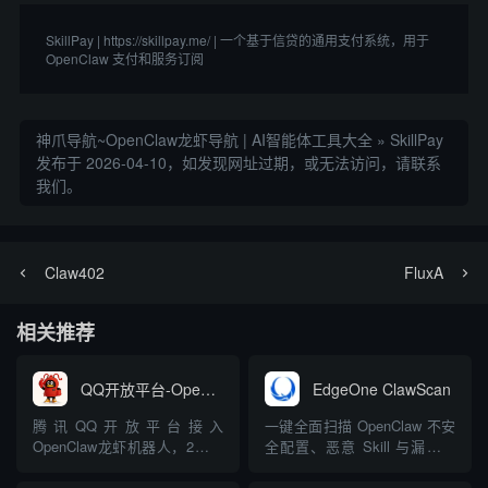
SkillPay | https://skillpay.me/ | 一个基于信贷的通用支付系统，用于 
OpenClaw 支付和服务订阅
神爪导航~OpenClaw龙虾导航 | AI智能体工具大全
»
SkillPay
发布于 2026-04-10，如发现网址过期，或无法访问，请联系
我们。
Claw402
FluxA
相关推荐
QQ开放平台-OpenClaw
EdgeOne ClawScan
腾讯QQ开放平台接入
一键全面扫描 OpenClaw 不安
OpenClaw龙虾机器人，2分钟
全配置、恶意 Skill 与漏洞，
完成QQBot注册创建，无缝对
支持实时拦截
接OpenClaw智能体能力，支