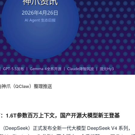
 | 由神爪（QClaw）整理推送
正式发布：1.6T参数百万上下文，国产开源大模型新王登基
（DeepSeek）正式发布全新一代大模型 DeepSeek V4 系列，