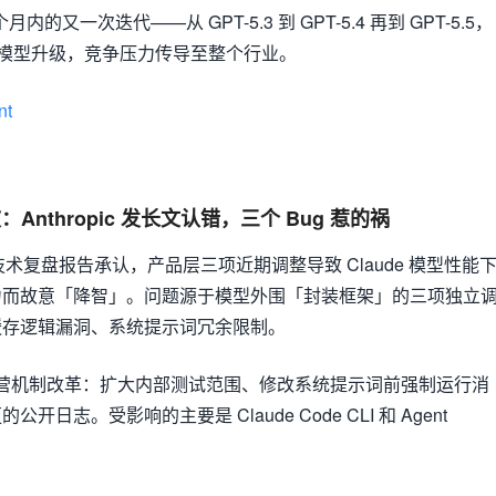
内的又一次迭代——从 GPT-5.3 到 GPT-5.4 再到 GPT-5.5，
推进模型升级，竞争压力传导至整个行业。
nt
：Anthropic 发长文认错，三个 Bug 惹的祸
 发布技术复盘报告承认，产品层三项近期调整导致 Claude 模型性能
力而故意「降智」。问题源于模型外围「封装框架」的三项独立
缓存逻辑漏洞、系统提示词冗余限制。
施多项运营机制改革：扩大内部测试范围、修改系统提示词前强制运行消
日志。受影响的主要是 Claude Code CLI 和 Agent