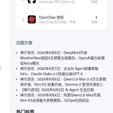
OpenClaw 官方 GitHub 仓库，收集源代码方便用户查阅和参考
收藏
OpenClaw 官网
1
5
OpenClaw 官方网站，开源、本地优先的自主 AI 助手，运行在你的电脑或服务器上
收藏
近期文章
神爪资讯 · 2026年8月8日：DeepMind开源
WeatherNext提前5天预警五级飓风、OpenAI最大新模
下
型Astra曝光
调
神爪资讯 · 2026年8月7日：企业AI Agent部署率破
54%、Claude Haiku 4.5性能比肩GPT-5
神爪资讯 · 2026年8月6日：Qwen3.8-Max 2.4万亿参数
将开源、Kimi K3 权重开放、Gemma 4 登顶开源前三
【神爪资讯】2026年8月5日 AI Agent 生态日报
神爪资讯 · 2026年8月4日：阿里Qwen3.8-Max开源、
Kimi K3全球最大参数模型、QClaw内测启动
热门标签