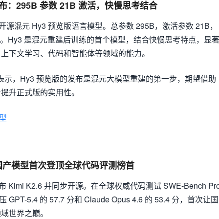
布：295B 参数 21B 激活，快慢思考结合
源混元 Hy3 预览版语言模型。总参数 295B，激活参数 21B，
长度。Hy3 是混元重建后训练的首个模型，结合快慢思考特点，显
、上下文学习、代码和智能体等领域的能力。
雨表示，Hy3 预览版的发布是混元大模型重建的第一步，期望借助
步提升正式版的实用性。
型
开源：国产模型首次登顶全球代码评测榜首
imi K2.6 并同步开源。在全球权威代码测试 SWE-Bench Pr
 GPT-5.4 的 57.7 分和 Claude Opus 4.6 的 53.4 分，首次让国
领域世界之巅。