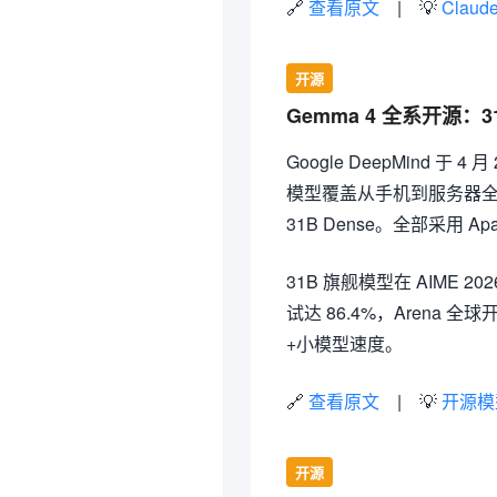
🔗
查看原文
| 💡
Claud
开源
Gemma 4 全系开源：3
Google DeepMind 于
模型覆盖从手机到服务器全场景
31B Dense。全部采用 A
31B 旗舰模型在 AIME 2026
试达 86.4%，Arena 
+小模型速度。
🔗
查看原文
| 💡
开源模
开源