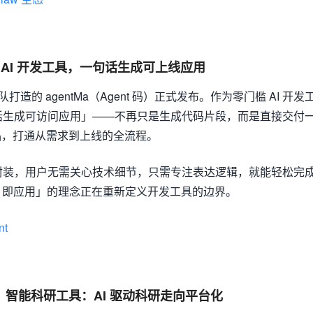
门槛 AI 开发工具，一句话生成可上线应用
造的 agentMa（Agent 码）正式发布。作为零门槛 AI 开发
一句话生成可访问应用」——不再只是生成代码片段，而是直接交付
品，打通从需求到上线的全流程。
全部封装，用户无需关心技术细节，只需专注表达逻辑，就能轻松完
ent 即应用」的理念正在重新定义开发工具的边界。
nt
智能科研工具：AI 驱动科研走向平台化