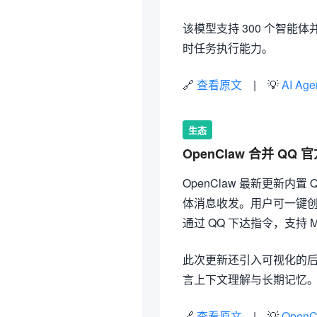
该模型支持 300 个智能体
时任务执行能力。
🔗
查看原文
| 💡
AI Age
生态
OpenClaw 合并 QQ
OpenClaw 最新更新内置
体消息收发。用户可一键创建 Q
通过 QQ 下达指令，支持 
此次更新还引入可视化的后台
言上下文理解与长期记忆。Op
🔗
查看原文
| 💡
Open