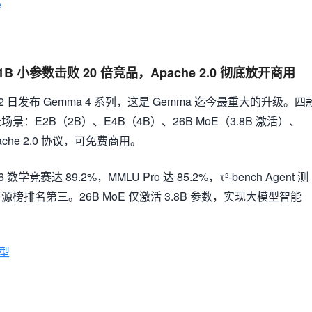
e
1B 小参数击败 20 倍竞品，Apache 2.0 彻底放开商用
 4 月 2 日发布 Gemma 4 系列，这是 Gemma 迄今最重大的升级。四
：E2B（2B）、E4B（4B）、26B MoE（3.8B 激活）、
pache 2.0 协议，可免费商用。
 数学竞赛达 89.2%，MMLU Pro 达 85.2%，τ²-bench Agent 测
全球开源榜排名第三。26B MoE 仅激活 3.8B 参数，实现大模型智能
型