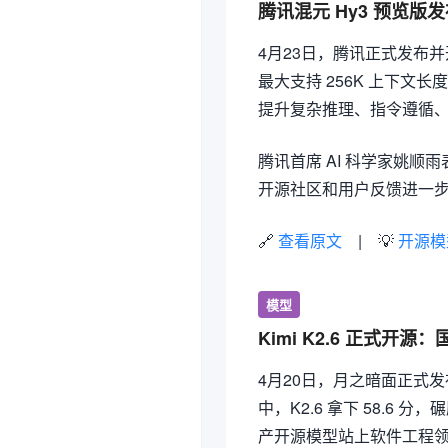
腾讯混元 Hy3 预览版发
4月23日，腾讯正式发布并开
最大支持 256K 上下文
提升复杂推理、指令遵循
腾讯首席 AI 科学家姚顺
开源社区和用户反馈进一
🔗
查看原文
| 💡
开源模
模型
Kimi K2.6 正式
4月20日，月之暗面正式发布 K
中，K2.6 拿下 58.6 分，碾压
产开源模型站上软件工程