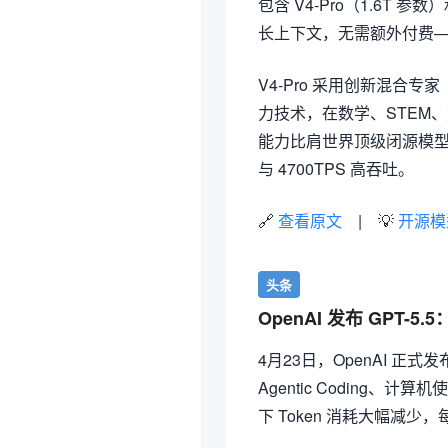
包含 V4-Pro（1.6T 参数
长上下文，无需额外付费
V4-Pro 采用创新混合
力技术，在数学、STEM
能力比肩世界顶级闭源模型
与 4700TPS 高吞吐。
🔗
查看原文
| 💡
开源模
头条
OpenAI 发布 GPT-5
4月23日，OpenAI 正式
Agentic Coding、
下 Token 消耗大幅减少，