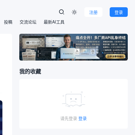
注册
登录

投稿
交流论坛
最新AI工具
、
我的收藏
请先登录
登录