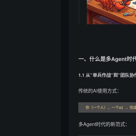
一、什么是多Agent时
1.1 从”单兵作战”到”团队协
传统的AI使用方式：
你（一个人）→ 一个AI → 完
多Agent时代的新范式：