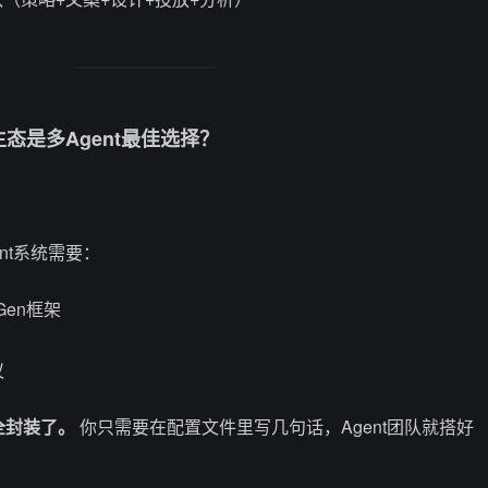
生态是多Agent最佳选择？
nt系统需要：
oGen框架
议
些全封装了。
你只需要在配置文件里写几句话，Agent团队就搭好