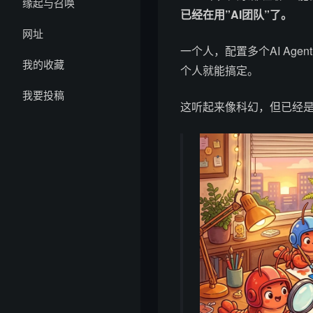
缘起与召唤
已经在用”AI团队”了。
网址
一个人，配置多个AI Ag
我的收藏
个人就能搞定。
我要投稿
这听起来像科幻，但已经