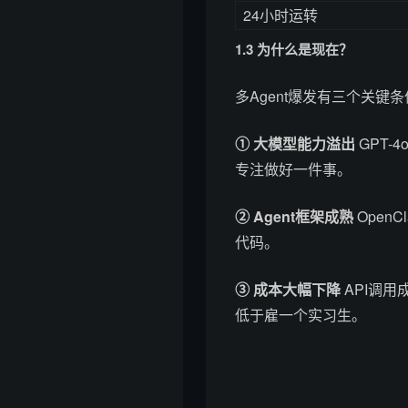
24小时运转
1.3 为什么是现在？
多Agent爆发有三个关键
① 大模型能力溢出
GPT-
专注做好一件事。
② Agent框架成熟
Open
代码。
③ 成本大幅下降
API调用
低于雇一个实习生。