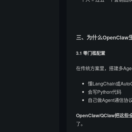
三、为什么OpenClaw
3.1 零门槛配置
在传统方案里，搭建多Age
懂LangChain或Aut
会写Python代码
自己做Agent通信协
OpenClaw/QClaw把这
了。