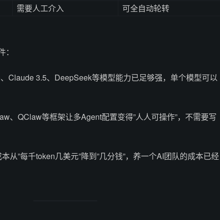
需要人工介入
可全自动轮转
条件：
4o、Claude 3.5、DeepSeek等模型能力已足够强，单个模型可以
Claw、QClaw等框架让多Agent配置变得”人人可操作”，不需要写
成本从”每千token几美元”降到”几分钱”，养一个AI团队的成本已经