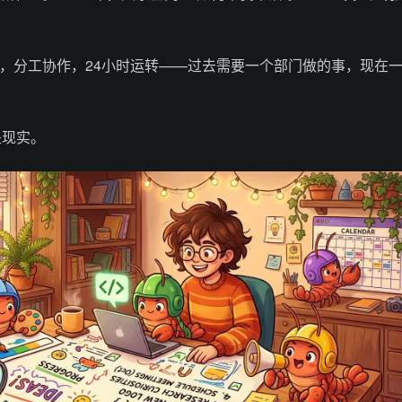
ent，分工协作，24小时运转——过去需要一个部门做的事，现在
是现实。