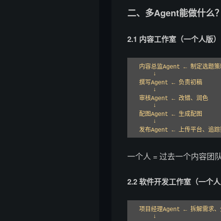
二、多Agent能做什么
2.1 内容工作室（一个人版）
内容总监Agent ← 制定选题策
    ↓

撰写Agent ← 负责初稿

    ↓

审核Agent ← 改错、润色

    ↓

配图Agent ← 生成配图

    ↓

发布Agent ← 上传平台、追
一个人 = 过去一个内容团
2.2 软件开发工作室（一个
项目经理Agent ← 拆解需求、
    ↓
