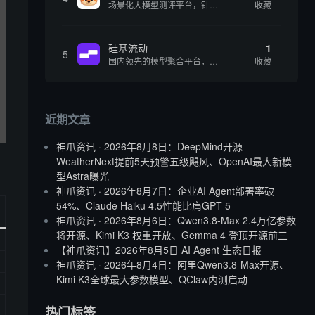
场景化大模型测评平台，针对实际应用场景进行模型能力评估
收藏
硅基流动
1
5
国内领先的模型聚合平台，提供 200+ 开源和商用模型的统一 API 接口，一键调用各大模型
收藏
近期文章
神爪资讯 · 2026年8月8日：DeepMind开源
WeatherNext提前5天预警五级飓风、OpenAI最大新模
型Astra曝光
神爪资讯 · 2026年8月7日：企业AI Agent部署率破
54%、Claude Haiku 4.5性能比肩GPT-5
神爪资讯 · 2026年8月6日：Qwen3.8-Max 2.4万亿参数
将开源、Kimi K3 权重开放、Gemma 4 登顶开源前三
【神爪资讯】2026年8月5日 AI Agent 生态日报
神爪资讯 · 2026年8月4日：阿里Qwen3.8-Max开源、
Kimi K3全球最大参数模型、QClaw内测启动
热门标签