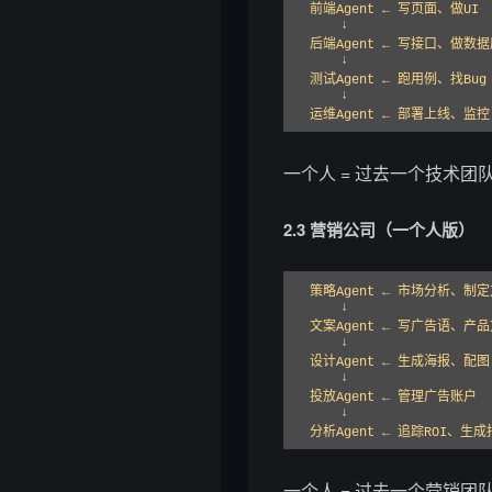
前端Agent ← 写页面、做UI

    ↓

后端Agent ← 写接口、做数据
    ↓

测试Agent ← 跑用例、找Bug

    ↓

运维Agent ← 部署上线、监
一个人 = 过去一个技术团
2.3 营销公司（一个人版）
策略Agent ← 市场分析、制定
    ↓

文案Agent ← 写广告语、产品
    ↓

设计Agent ← 生成海报、配图

    ↓

投放Agent ← 管理广告账户

    ↓

分析Agent ← 追踪ROI、生
一个人 = 过去一个营销团