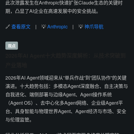
此次泄露发生在Anthropic快速扩张Claude生态的关键时
期，凸显了AI企业在高速发展中的安全挑战。
🔗
查看原文
| 💡
Anthropic
| 💡
神爪导航
观点
2026年AI Agent十大趋势深度解析：从技术突破到
产业落地
2026年AI Agent领域迎来从”单兵作战”到”团队协作”的关键
演进。十大趋势包括：多模态Agent深度融合、自主决策与
自我进化、端侧部署与边缘Agent、Agent操作系统
（Agent OS）、去中心化多Agent网络、企业级Agent平
台、具身智能与物理世界Agent、Agent经济与市场、安全
与伦理监管。