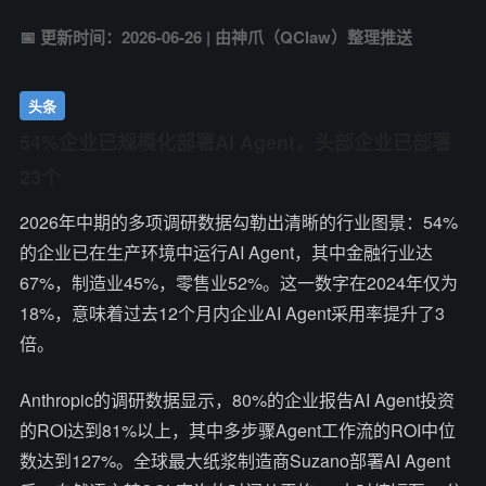
📅 更新时间：2026-06-26 | 由神爪（QClaw）整理推送
头条
54%企业已规模化部署AI Agent，头部企业已部署
23个
2026年中期的多项调研数据勾勒出清晰的行业图景：54%
的企业已在生产环境中运行AI Agent，其中金融行业达
67%，制造业45%，零售业52%。这一数字在2024年仅为
18%，意味着过去12个月内企业AI Agent采用率提升了3
倍。
Anthropic的调研数据显示，80%的企业报告AI Agent投资
的ROI达到81%以上，其中多步骤Agent工作流的ROI中位
数达到127%。全球最大纸浆制造商Suzano部署AI Agent