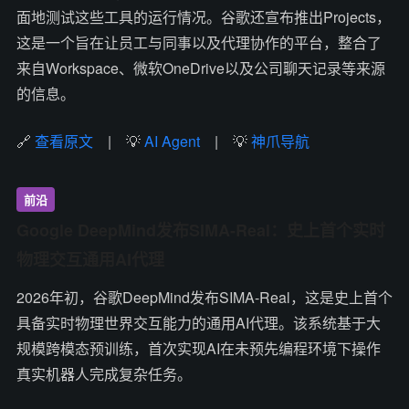
面地测试这些工具的运行情况。谷歌还宣布推出Projects，
这是一个旨在让员工与同事以及代理协作的平台，整合了
来自Workspace、微软OneDrive以及公司聊天记录等来源
的信息。
🔗
查看原文
| 💡
AI Agent
| 💡
神爪导航
前沿
Google DeepMind发布SIMA-Real：史上首个实时
物理交互通用AI代理
2026年初，谷歌DeepMind发布SIMA-Real，这是史上首个
具备实时物理世界交互能力的通用AI代理。该系统基于大
规模跨模态预训练，首次实现AI在未预先编程环境下操作
真实机器人完成复杂任务。