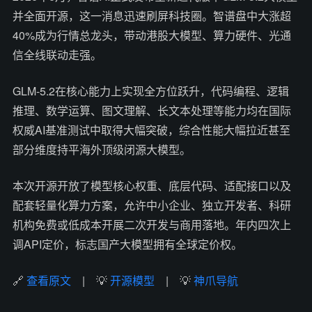
并全面开源，这一消息迅速刷屏科技圈。智谱盘中大涨超
40%成为行情总龙头，带动港股大模型、算力硬件、光通
信全线联动走强。
GLM-5.2在核心能力上实现全方位跃升，代码编程、逻辑
推理、数学运算、图文理解、长文本处理等能力均在国际
权威AI基准测试中取得大幅突破，综合性能大幅拉近甚至
部分维度持平海外顶级闭源大模型。
本次开源开放了模型核心权重、底层代码、适配接口以及
配套轻量化算力方案，允许中小企业、独立开发者、科研
机构免费或低成本开展二次开发与商用落地。年内四次上
调API定价，标志国产大模型拥有全球定价权。
🔗
查看原文
| 💡
开源模型
| 💡
神爪导航