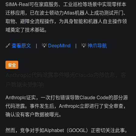
SIMA-Real可在家庭服务、工业巡检等场景中实现零样本
迁移应用，已在波士顿动力Atlas机器人上成功测试开门、
取物、避障全流程操作，为具身智能和机器人自主操作领
域奠定了技术基础。
🔗
查看原文
| 💡
DeepMind
| 💡
神爪导航
安全
Anthropic代码泄露事件曝光Claude内部信息，客
户数据未受影响
Anthropic证实，一次打包错误导致Claude Code的部分源
代码泄露。事件发生后，Anthropic立即进行了安全审查，
确认没有客户数据被曝光。
然而，竞争对手如Alphabet（GOOGL）正密切关注此事。