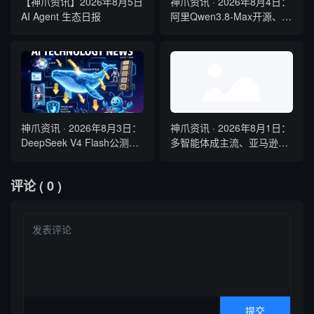
【神爪资讯】2026年8月5日
神爪资讯 · 2026年8月4日：
AI Agent 生态日报
阿里Qwen3.8-Max开源、
Kimi K3全球最大参数模型、
QClaw内测启动
神爪资讯 · 2026年8月3日：
神爪资讯 · 2026年8月1日：
DeepSeek V4 Flash公测降
多智能体成主流、亚马逊弃
本六成、Gemini Spark全球
用Claude、Kimi K3开源登
开放、国产开源霸榜
顶
评论
( 0 )
OpenRouter