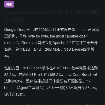
模型
Google DeepMind Gemma 4：字节对字节下最强
的开源模型
Google DeepMind在2026年4月正式发布Gemma 4开源模
型系列，号称”byte for byte, the most capable open
models”。Gemma 4首次采用Apache 2.0许可证完全开源
商用，包含E2B、E4B、26B MoE、31B Dense四个版
本。
性能方面，31B Dense版本在AIME 2026数学竞赛中达到
89.2%，在MMLU Pro上达到85.2%，LiveCodeBench v6
达到80.0%，整体性能超越同体量所有开源模型。τ²-
bench（Agent工具测试）从上一代的6.6%飙升至86.4%，
提升超13倍。