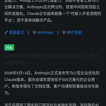
型能力、中间层工作流与代理能力、顶层开发者工具与行
业解决方案。Anthropic这次押注的，就是中间层和顶层之
间的连接处。Claude正在越来越像一个”可嵌入开发流程的
平台”，而不是单纯聊天产品。
🔗
查看原文
| 💡
Anthropic
| 💡
神爪导航
行业
Anthropic发布面向小型企业的Claude版本，降低
AI使用门槛
2026年5月14日，Anthropic正式发布专为小型企业优化的
Claude版本，面向全球年营收低于500万美元的企业用
户。新版本强化了文档处理、客户沟通和轻量级自动化能
力。
该产品提供了简化的订阅定价与本地化支持，旨在降低AI