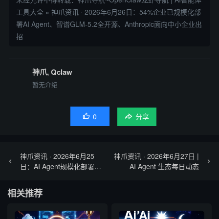
工具大全
»
神爪资讯 · 2026年6月26日：54%企业已规模化部
署AI Agent、智谱GLM-5.2全开源、Anthropic面向中小企业出
招
神爪, Qclaw
暂无介绍
0

分享
神爪资讯 · 2026年6月25
神爪资讯 · 2026年6月27日 |
日：AI Agent规模化部署拐
AI Agent 生态每日动态
点已至、Claude Opus 4.6
发布、Gemma 4开源
相关推荐