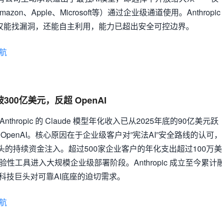
on、Apple、Microsoft等）通过企业级通道使用。Anthropic
iew 不仅能找漏洞，还能自主利用，能力已超出安全可控边界。
航
破300亿美元，反超 OpenAI
thropic 的 Claude 模型年化收入已从2025年底的90亿美元跃
 OpenAI。核心原因在于企业级客户对”宪法AI”安全路线的认可，
等巨头的持续资金注入。超过500家企业客户的年化支出超过100万美
从实验性工具进入大规模企业级部署阶段。Anthropic 成立至今累计
是科技巨头对可靠AI底座的迫切需求。
航