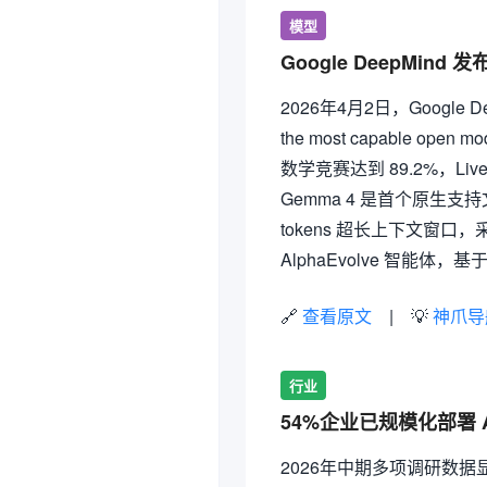
模型
Google DeepMin
2026年4月2日，Google D
the most capable ope
数学竞赛达到 89.2%，LiveC
Gemma 4 是首个原生
tokens 超长上下文窗口，
AlphaEvolve 智能体，
🔗
查看原文
| 💡
神爪导
行业
54%企业已规模化部署 AI
2026年中期多项调研数据显