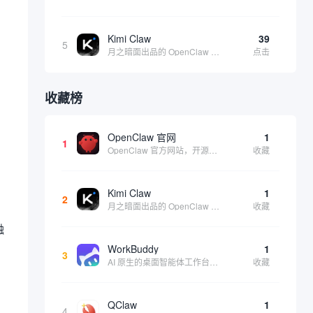
Kimi Claw
39
5
月之暗面出品的 OpenClaw 云端版，集成 Kimi 大模型，支持长文本理解和深度推理，适合个人用户快速体验 AI 智能体能力 | 🔥热门 ⭐官方 |
点击
收藏榜
OpenClaw 官网
1
1
OpenClaw 官方网站，开源、本地优先的自主 AI 助手，运行在你的电脑或服务器上
收藏
Kimi Claw
1
2
月之暗面出品的 OpenClaw 云端版，集成 Kimi 大模型，支持长文本理解和深度推理，适合个人用户快速体验 AI 智能体能力 | 🔥热门 ⭐官方 |
收藏
融
WorkBuddy
1
3
AI 原生的桌面智能体工作台，一句指令即可完成数据处理、内容创作与深度分析，适合知识工作者和内容创作者
收藏
QClaw
1
4