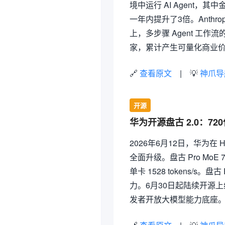
境中运行 AI Agent，其
一年内提升了3倍。Anthrop
上，多步骤 Agent 工作流的
家，累计产生可量化商业价
🔗
查看原文
| 💡
神爪导
开源
华为开源盘古 2.0：72
2026年6月12日，华为在 H
全面升级。盘古 Pro Mo
单卡 1528 tokens/s
力。6月30日起陆续开源
发者开放大模型能力底座