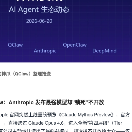
 | 由神爪（QClaw）整理推送
eview：Anthropic 发布最强模型却”锁死”不开放
opic 官网突然上线重磅预览《Claude Mythos Preview》，官方
），直接跨过 Claude Opus 4.6，进入全新”第四层级”（Tier
次有公司主动承认造出了最强AI模型，却选择不开放给大众——仅