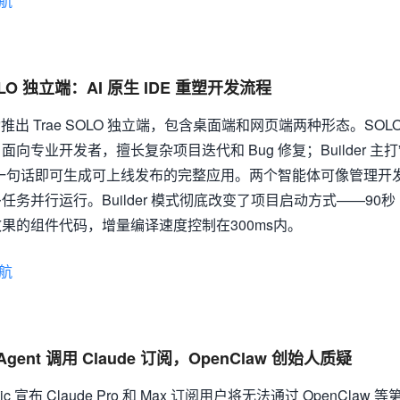
航
OLO 独立端：AI 原生 IDE 重塑开发流程
动推出 Trae SOLO 独立端，包含桌面端和网页端两种形态。SOL
面向专业开发者，擅长复杂项目迭代和 Bug 修复；Builder 主打
一句话即可生成可上线发布的完整应用。两个智能体可像管理开
务并行运行。Builder 模式彻底改变了项目启动方式——90秒
果的组件代码，增量编译速度控制在300ms内。
航
 Agent 调用 Claude 订阅，OpenClaw 创始人质疑
ic 宣布 Claude Pro 和 Max 订阅用户将无法通过 OpenClaw 等