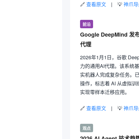
🔗
查看原文
| 💡
神爪导
前沿
Google DeepMin
代理
2026年1月1日，谷歌 De
力的通用AI代理。该系统
实机器人完成复杂任务。已在
操作，标志着 AI 从虚
实现零样本迁移应用。
🔗
查看原文
| 💡
神爪导
观点
2026 AI Agent