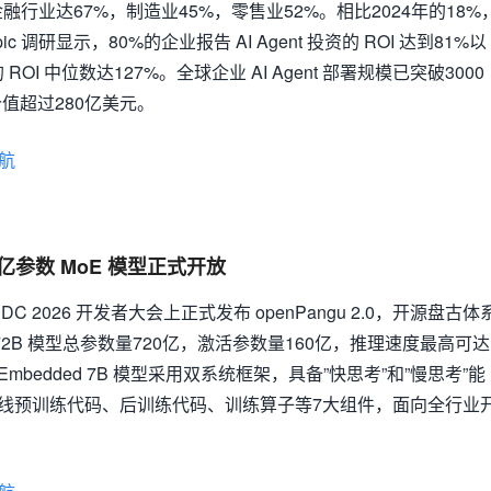
中金融行业达67%，制造业45%，零售业52%。相比2024年的18%
ic 调研显示，80%的企业报告 AI Agent 投资的 ROI 达到81%以
 ROI 中位数达127%。全球企业 AI Agent 部署规模已突破3000
值超过280亿美元。
航
0亿参数 MoE 模型正式开放
DC 2026 开发者大会上正式发布 openPangu 2.0，开源盘古体
E 72B 模型总参数量720亿，激活参数量160亿，推理速度最高可达
。盘古 Embedded 7B 模型采用双系统框架，具备”快思考”和”慢思考”能
上线预训练代码、后训练代码、训练算子等7大组件，面向全行业
。