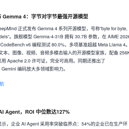
d 发布 Gemma 4：字节对字节最强开源模型
eepMind 正式发布 Gemma 4 系列开源模型，号称”byte for byte,
n models”。旗舰模型 Gemma-4-31B 拥有 30.7B 参数，在 AIME 202
odeBench v6 编程测试 80.0%，多项基准超越 Meta Llama 4
支持文本、图像、视频、音频多模态输入的开源模型家族，配备 256
采用 Apache 2.0 许可证，完全可商用。同期还推出了
基于 Gemini 编码放大多领域影响力。
航
 Agent，ROI 中位数达127%
示，企业 AI Agent 采用率突破临界点：54%的企业已在生产环