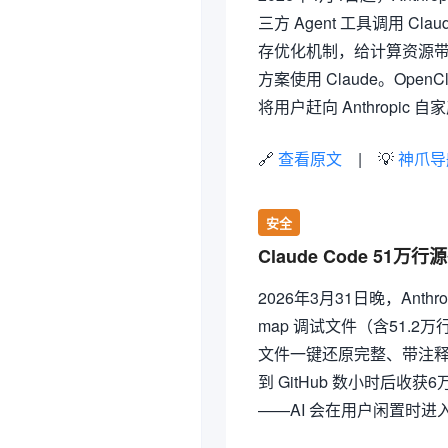
三方 Agent 工具调用 Cla
存优化机制，给计算资源带来不
方案使用 Claude。OpenCl
将用户赶向 Anthropic 
🔗
查看原文
| 💡
神爪导
安全
Claude Code 51万
2026年3月31日晚，Anthrop
map 调试文件（含51.2万行
文件一键还原完整、带注
到 GitHub 数小时后收获6
——AI 会在用户闲置时进