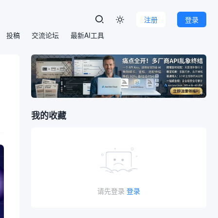
注册
登录

投稿
交流论坛
最新AI工具
我的收藏
请先登录
登录