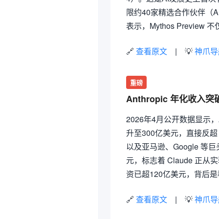
限约40家精选合作伙伴（Amaz
表示，Mythos Prev
🔗
查看原文
| 💡
神爪导
重磅
Anthropic 年化收入突
2026年4月公开数据显示，An
升至300亿美元，直接反超
以及亚马逊、Google 
元，标志着 Claude 正
资已超120亿美元，背后
🔗
查看原文
| 💡
神爪导