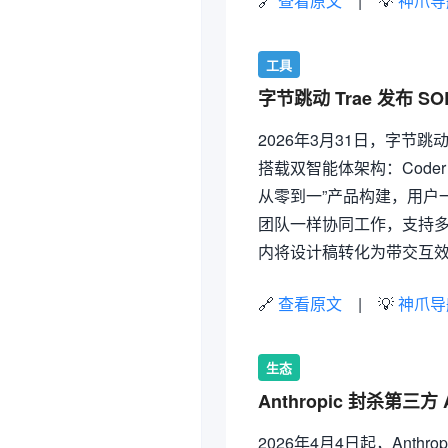
🔗
查看原文
| 💡
神爪导
工具
字节跳动 Trae 发布 S
2026年3月31日，字节跳
搭载双智能体架构：Coder 
从零到一”产品构建，用户
团队一样协同工作，支持多任
内将设计稿转化为带交互效
🔗
查看原文
| 💡
神爪导
生态
Anthropic 封杀第三方
2026年4月4日起，Anthrop