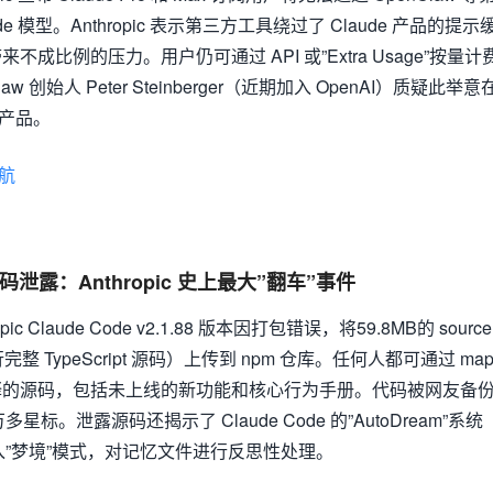
ude 模型。Anthropic 表示第三方工具绕过了 Claude 产品的提示
成比例的压力。用户仍可通过 API 或”Extra Usage”按量计
aw 创始人 Peter Steinberger（近期加入 OpenAI）质疑此举意
自家产品。
航
行源码泄露：Anthropic 史上最大”翻车”事件
ic Claude Code v2.1.88 版本因打包错误，将59.8MB的 source
完整 TypeScript 源码）上传到 npm 仓库。任何人都可通过 ma
释的源码，包括未上线的新功能和核心行为手册。代码被网友备
万多星标。泄露源码还揭示了 Claude Code 的”AutoDream”系统
入”梦境”模式，对记忆文件进行反思性处理。