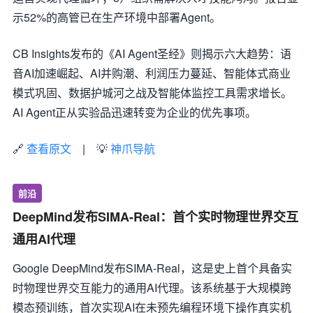
示52%的高管已在生产环境中部署Agent。
CB Insights发布的《AI Agent圣经》则揭示六大趋势：语
音AI加速崛起、AI并购潮、利润压力蔓延、智能体式商业
模式巩固、数据护城河之战及智能体监控工具需求增长。
AI Agent正从实验品迅速转变为企业的优先事项。
🔗
查看原文
| 💡
神爪导航
前沿
DeepMind发布SIMA-Real：首个实时物理世界交互
通用AI代理
Google DeepMind发布SIMA-Real，这是史上首个具备实
时物理世界交互能力的通用AI代理。该系统基于大规模跨
模态预训练，首次实现AI在未预先编程环境下操作真实机