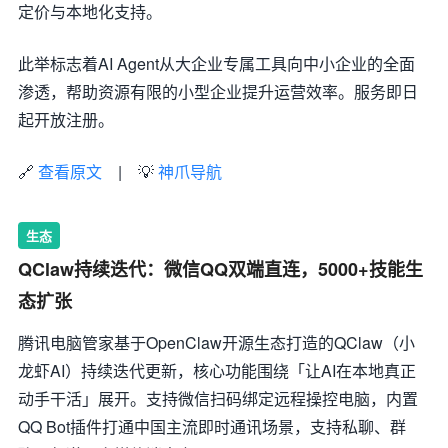
定价与本地化支持。
此举标志着AI Agent从大企业专属工具向中小企业的全面
渗透，帮助资源有限的小型企业提升运营效率。服务即日
起开放注册。
🔗
查看原文
| 💡
神爪导航
生态
QClaw持续迭代：微信QQ双端直连，5000+技能生
态扩张
腾讯电脑管家基于OpenClaw开源生态打造的QClaw（小
龙虾AI）持续迭代更新，核心功能围绕「让AI在本地真正
动手干活」展开。支持微信扫码绑定远程操控电脑，内置
QQ Bot插件打通中国主流即时通讯场景，支持私聊、群