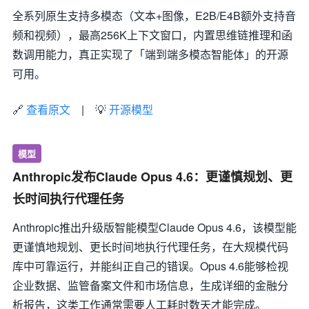
全系列原生支持多模态（文本+图像，E2B/E4B额外支持音
频和视频），最高256K上下文窗口，内置思维链推理和函
数调用能力，真正实现了「端到端多模态智能体」的开源
可用。
🔗
查看原文
| 💡
开源模型
模型
Anthropic发布Claude Opus 4.6：更谨慎规划、更
长时间执行代理任务
Anthropic推出升级版智能模型Claude Opus 4.6，该模型能
更谨慎地规划、更长时间地执行代理任务，在大规模代码
库中可靠运行，并能纠正自己的错误。Opus 4.6能够检视
企业数据、监管备案文件和市场信息，生成详细的金融分
析报告，这类工作通常需要人工耗时数天才能完成。