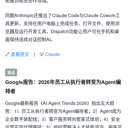
拓展到视觉创作领域。
同期Anthropic还推出了Claude Code与Claude Cowork工
具更新，支持在用户电脑上完成任务、打开文件、使用浏
览器及运行开发工具，Dispatch功能让用户可在手机和桌
面保持连续对话控制AI。
🔗
查看原文
| 💡
Claude
观点
Google报告：2026年员工从执行者转变为Agent编
排者
Google最新报告《AI Agent Trends 2026》指出五大趋
势：1）员工从执行者转变为Agent编排者；2）Agent成为
企业数字装配线；3）客户服务转向管家式体验；4）安全
运营实现代理循环；5）组织需解决人才技能鸿沟。报告显