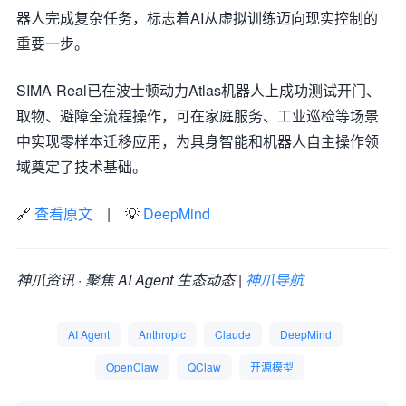
器人完成复杂任务，标志着AI从虚拟训练迈向现实控制的
重要一步。
SIMA-Real已在波士顿动力Atlas机器人上成功测试开门、
取物、避障全流程操作，可在家庭服务、工业巡检等场景
中实现零样本迁移应用，为具身智能和机器人自主操作领
域奠定了技术基础。
🔗
查看原文
| 💡
DeepMind
神爪资讯 · 聚焦 AI Agent 生态动态 |
神爪导航
AI Agent
Anthropic
Claude
DeepMind
OpenClaw
QClaw
开源模型