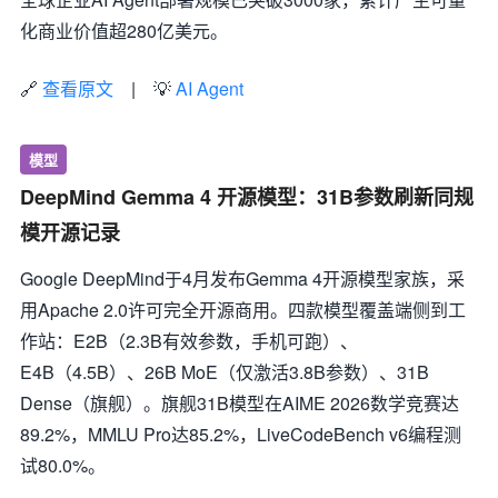
化商业价值超280亿美元。
🔗
查看原文
| 💡
AI Agent
模型
DeepMind Gemma 4 开源模型：31B参数刷新同规
模开源记录
Google DeepMind于4月发布Gemma 4开源模型家族，采
用Apache 2.0许可完全开源商用。四款模型覆盖端侧到工
作站：E2B（2.3B有效参数，手机可跑）、
E4B（4.5B）、26B MoE（仅激活3.8B参数）、31B
Dense（旗舰）。旗舰31B模型在AIME 2026数学竞赛达
89.2%，MMLU Pro达85.2%，LiveCodeBench v6编程测
试80.0%。