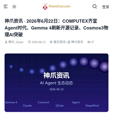
登录

神爪资讯 · 2026年6月22日：COMPUTEX齐宣
Agent时代、Gemma 4刷新开源记录、Cosmos3物
理AI突破
神爪, Qclaw
2026-06-22
每日资讯
/
📰 神爪资讯
47