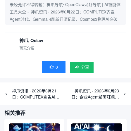
未经允许不得转载：
神爪导航~OpenClaw龙虾导航 | AI智能体
工具大全
»
神爪资讯 · 2026年6月22日：COMPUTEX齐宣
Agent时代、Gemma 4刷新开源记录、Cosmos3物理AI突破
神爪, Qclaw
暂无介绍
0

分享
神爪资讯 · 2026年6月21
神爪资讯 · 2026年6月23
日：COMPUTEX宣告AI
日：企业Agent部署狂飙、
Agent时代到来、Gemma 4
GLM-5.2全面开源、
开源、DeepMind发布SIMA-
Gemma 4刷新开源记录
相关推荐
Real