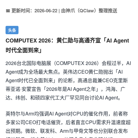
📅 更新时间：2026-06-22 | 由神爪（QClaw）整理推送
头条
COMPUTEX 2026：黄仁勋与高通齐宣「AI Agent
时代全面到来」
2026台北国际电脑展（COMPUTEX 2026）会程过半，AI
Agent成为全场最大焦点。英伟达CEO黄仁勋抛出「AI
Agent时代已全面到来」的论断，高通总裁兼CEO克里斯
蒂亚诺·安蒙宣告「2026年是AI Agent之年」，鸿海、广
达、纬创、和硕四家代工大厂罕见同台讨论AI Agent。
英特尔与Arm均强调AI Agent对CPU的催化作用，前者称
多家公司CEO打电话催货，后者直言CPU需求升温速度超
出预期。微软、联发科、Arm与甲骨文等也分别联合发布