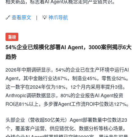
相关新品，标志着AI Agent从概念走向产业链共识。
🔗
查看原文
| 💡
神爪导航
重磅
54%企业已规模化部署AI Agent，3000案例揭示6大
趋势
2026年中期调研显示，54%的企业已在生产环境中运行AI
Agent，其中金融行业达67%，制造业45%，零售业52%。
这一数字在2024年仅为18%，12个月内采用率提升3倍。
Anthropic调研数据显示，80%的企业报告AI Agent投资
ROI达81%以上，多步骤Agent工作流ROI中位数达127%。
头部企业（营收超50亿美元）Agent部署数量中位数达23
个，覆盖客户运营、供应链优化、数据分析等核心场景。
全球企业AI Agent部署规模已突破3000家，累计产生可量