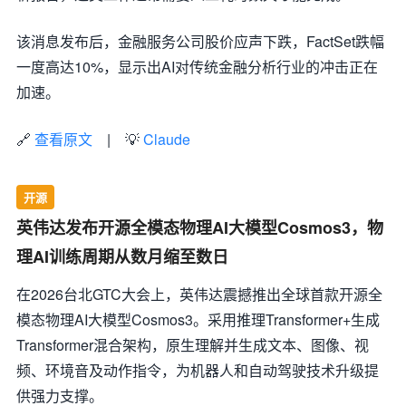
该消息发布后，金融服务公司股价应声下跌，FactSet跌幅
一度高达10%，显示出AI对传统金融分析行业的冲击正在
加速。
🔗
查看原文
| 💡
Claude
开源
英伟达发布开源全模态物理AI大模型Cosmos3，物
理AI训练周期从数月缩至数日
在2026台北GTC大会上，英伟达震撼推出全球首款开源全
模态物理AI大模型Cosmos3。采用推理Transformer+生成
Transformer混合架构，原生理解并生成文本、图像、视
频、环境音及动作指令，为机器人和自动驾驶技术升级提
供强力支撑。