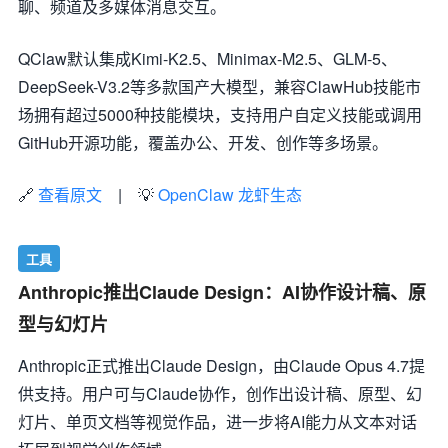
聊、频道及多媒体消息交互。
QClaw默认集成Kimi-K2.5、Minimax-M2.5、GLM-5、
DeepSeek-V3.2等多款国产大模型，兼容ClawHub技能市
场拥有超过5000种技能模块，支持用户自定义技能或调用
GitHub开源功能，覆盖办公、开发、创作等多场景。
🔗
查看原文
| 💡
OpenClaw 龙虾生态
工具
Anthropic推出Claude Design：AI协作设计稿、原
型与幻灯片
Anthropic正式推出Claude Design，由Claude Opus 4.7提
供支持。用户可与Claude协作，创作出设计稿、原型、幻
灯片、单页文档等视觉作品，进一步将AI能力从文本对话