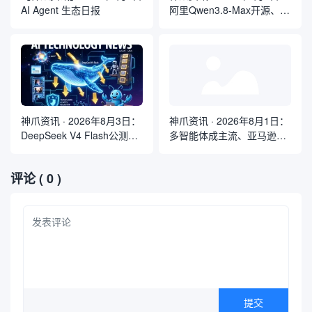
AI Agent 生态日报
阿里Qwen3.8-Max开源、
Kimi K3全球最大参数模型、
QClaw内测启动
神爪资讯 · 2026年8月3日：
神爪资讯 · 2026年8月1日：
DeepSeek V4 Flash公测降
多智能体成主流、亚马逊弃
本六成、Gemini Spark全球
用Claude、Kimi K3开源登
开放、国产开源霸榜
顶
评论
( 0 )
OpenRouter